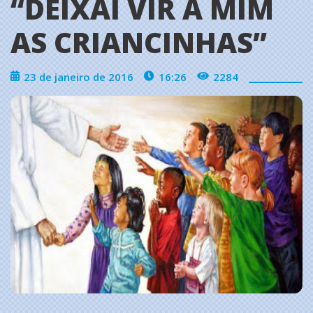
“DEIXAI VIR A MIM
AS CRIANCINHAS”
23 de janeiro de 2016
16:26
2284