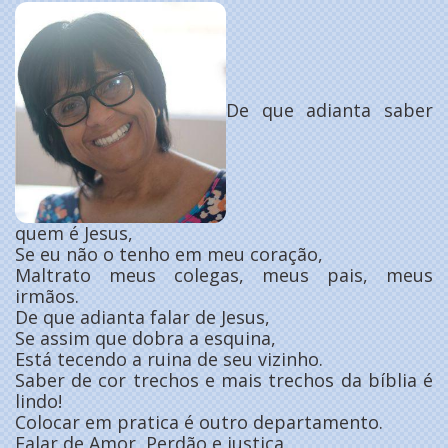
De que adianta saber
quem é Jesus,
Se eu não o tenho em meu coração,
Maltrato meus colegas, meus pais, meus
irmãos.
De que adianta falar de Jesus,
Se assim que dobra a esquina,
Está tecendo a ruina de seu vizinho.
Saber de cor trechos e mais trechos da bíblia é
lindo!
Colocar em pratica é outro departamento.
Falar de Amor, Perdão e justiça,