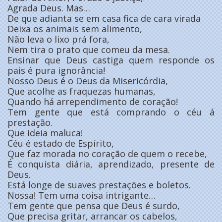
Agrada Deus. Mas…
De que adianta se em casa fica de cara virada
Deixa os animais sem alimento,
Não leva o lixo prá fora,
Nem tira o prato que comeu da mesa.
Ensinar que Deus castiga quem responde os
pais é pura ignorância!
Nosso Deus é o Deus da Misericórdia,
Que acolhe as fraquezas humanas,
Quando há arrependimento de coração!
Tem gente que está comprando o céu á
prestação.
Que ideia maluca!
Céu é estado de Espírito,
Que faz morada no coração de quem o recebe,
É conquista diária, aprendizado, presente de
Deus.
Está longe de suaves prestações e boletos.
Nossa! Tem uma coisa intrigante…
Tem gente que pensa que Deus é surdo,
Que precisa gritar, arrancar os cabelos,