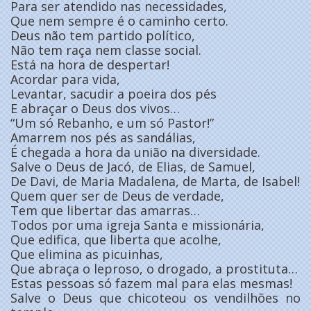
Para ser atendido nas necessidades,
Que nem sempre é o caminho certo.
Deus não tem partido político,
Não tem raça nem classe social.
Está na hora de despertar!
Acordar para vida,
Levantar, sacudir a poeira dos pés
E abraçar o Deus dos vivos…
“Um só Rebanho, e um só Pastor!”
Amarrem nos pés as sandálias,
É chegada a hora da união na diversidade.
Salve o Deus de Jacó, de Elias, de Samuel,
De Davi, de Maria Madalena, de Marta, de Isabel!
Quem quer ser de Deus de verdade,
Tem que libertar das amarras…
Todos por uma igreja Santa e missionária,
Que edifica, que liberta que acolhe,
Que elimina as picuinhas,
Que abraça o leproso, o drogado, a prostituta…
Estas pessoas só fazem mal para elas mesmas!
Salve o Deus que chicoteou os vendilhões no