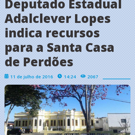
Deputado Estadual
Adalclever Lopes
indica recursos
para a Santa Casa
de Perdões
11 de julho de 2016
14:24
2067