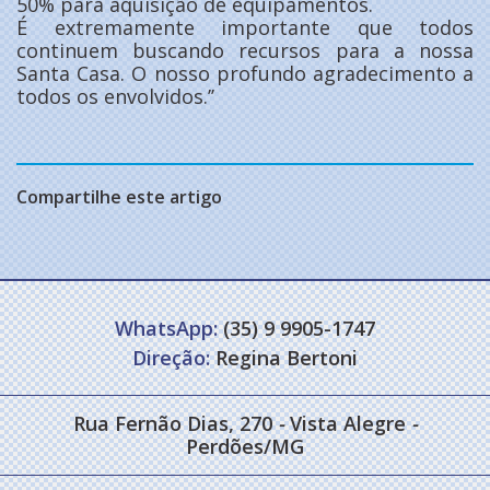
50% para aquisição de equipamentos.
É extremamente importante que todos
continuem buscando recursos para a nossa
Santa Casa. O nosso profundo agradecimento a
todos os envolvidos.’’
Compartilhe este artigo
WhatsApp:
(35) 9 9905-1747
Direção:
Regina Bertoni
Rua Fernão Dias, 270
-
Vista Alegre
-
Perdões/MG