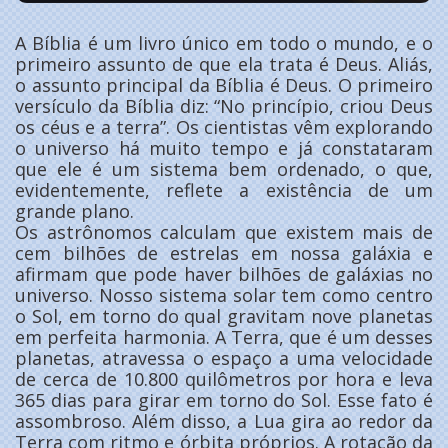
A Bíblia é um livro único em todo o mundo, e o
primeiro assunto de que ela trata é Deus. Aliás,
o assunto principal da Bíblia é Deus. O primeiro
versículo da Bíblia diz: “No princípio, criou Deus
os céus e a terra”. Os cientistas vêm explorando
o universo há muito tempo e já constataram
que ele é um sistema bem ordenado, o que,
evidentemente, reflete a existência de um
grande plano.
Os astrônomos calculam que existem mais de
cem bilhões de estrelas em nossa galáxia e
afirmam que pode haver bilhões de galáxias no
universo. Nosso sistema solar tem como centro
o Sol, em torno do qual gravitam nove planetas
em perfeita harmonia. A Terra, que é um desses
planetas, atravessa o espaço a uma velocidade
de cerca de 10.800 quilômetros por hora e leva
365 dias para girar em torno do Sol. Esse fato é
assombroso. Além disso, a Lua gira ao redor da
Terra com ritmo e órbita próprios. A rotação da