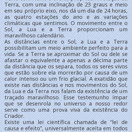
Terra, com uma inclinação de 23 graus e meio
em seu próprio eixo, nos dá um dia de 24 horas,
as quatro estações do ano e as variações
climáticas que sentimos. O movimento entre o
Sol, a Lua e a Terra proporcionam um
maravilhoso calendário.
As distâncias entre o Sol, a Lua e a Terra
possibilitam um meio ambiente perfeito para a
vida. Se a Terra se aproximar do Sol ou dele se
afastar o equivalente a apenas a décima parte
da distância que os separa, todos os seres vivos
que estão sobre ela morrerão por causa de um
calor intenso ou um frio glacial. A exatidão que
existe nas distâncias e nos movimentos do Sol,
da Lua e da Terra nos falam da existência de um
traçado maravilhoso. Esse testemunho ímpar
que se desenrola no universo a nosso redor
serve como uma prova viva da existência do
Criador.
Existe uma lei científica chamada de “lei de
causa e efeito”, universalmente aceita em todos