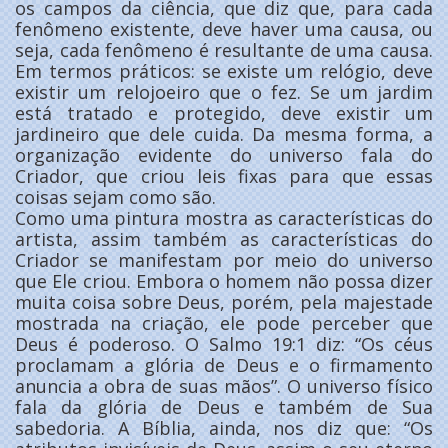
os campos da ciência, que diz que, para cada
fenômeno existente, deve haver uma causa, ou
seja, cada fenômeno é resultante de uma causa.
Em termos práticos: se existe um relógio, deve
existir um relojoeiro que o fez. Se um jardim
está tratado e protegido, deve existir um
jardineiro que dele cuida. Da mesma forma, a
organização evidente do universo fala do
Criador, que criou leis fixas para que essas
coisas sejam como são.
Como uma pintura mostra as características do
artista, assim também as características do
Criador se manifestam por meio do universo
que Ele criou. Embora o homem não possa dizer
muita coisa sobre Deus, porém, pela majestade
mostrada na criação, ele pode perceber que
Deus é poderoso. O Salmo 19:1 diz: “Os céus
proclamam a glória de Deus e o firmamento
anuncia a obra de suas mãos”. O universo físico
fala da glória de Deus e também de Sua
sabedoria. A Bíblia, ainda, nos diz que: “Os