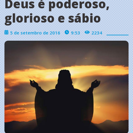
Deus é poderoso,
glorioso e sábio
5 de setembro de 2016
9:53
2234