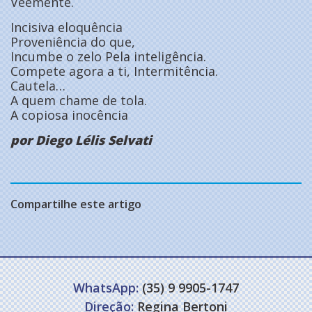
Veemente.
Incisiva eloquência
Proveniência do que,
Incumbe o zelo Pela inteligência.
Compete agora a ti, Intermitência.
Cautela…
A quem chame de tola.
A copiosa inocência
por Diego Lélis Selvati
Compartilhe este artigo
WhatsApp:
(35) 9 9905-1747
Direção:
Regina Bertoni