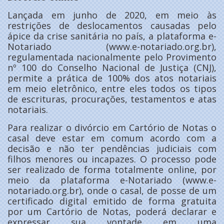
Lançada em junho de 2020, em meio às
restrições de deslocamentos causadas pelo
ápice da crise sanitária no país, a plataforma e-
Notariado (www.e-notariado.org.br),
regulamentada nacionalmente pelo Provimento
nº 100 do Conselho Nacional de Justiça (CNJ),
permite a prática de 100% dos atos notariais
em meio eletrônico, entre eles todos os tipos
de escrituras, procurações, testamentos e atas
notariais.
Para realizar o divórcio em Cartório de Notas o
casal deve estar em comum acordo com a
decisão e não ter pendências judiciais com
filhos menores ou incapazes. O processo pode
ser realizado de forma totalmente online, por
meio da plataforma e-Notariado (www.e-
notariado.org.br), onde o casal, de posse de um
certificado digital emitido de forma gratuita
por um Cartório de Notas, poderá declarar e
expressar sua vontade em uma