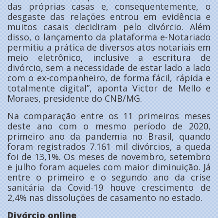
das próprias casas e, consequentemente, o
desgaste das relações entrou em evidência e
muitos casais decidiram pelo divórcio. Além
disso, o lançamento da plataforma e-Notariado
permitiu a prática de diversos atos notariais em
meio eletrônico, inclusive a escritura de
divórcio, sem a necessidade de estar lado a lado
com o ex-companheiro, de forma fácil, rápida e
totalmente digital”, aponta Victor de Mello e
Moraes, presidente do CNB/MG.
Na comparação entre os 11 primeiros meses
deste ano com o mesmo período de 2020,
primeiro ano da pandemia no Brasil, quando
foram registrados 7.161 mil divórcios, a queda
foi de 13,1%. Os meses de novembro, setembro
e julho foram aqueles com maior diminuição. Já
entre o primeiro e o segundo ano da crise
sanitária da Covid-19 houve crescimento de
2,4% nas dissoluções de casamento no estado.
Divórcio online