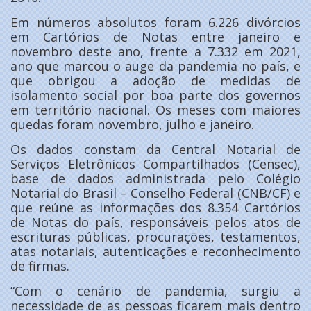
Em números absolutos foram 6.226 divórcios
em Cartórios de Notas entre janeiro e
novembro deste ano, frente a 7.332 em 2021,
ano que marcou o auge da pandemia no país, e
que obrigou a adoção de medidas de
isolamento social por boa parte dos governos
em território nacional. Os meses com maiores
quedas foram novembro, julho e janeiro.
Os dados constam da Central Notarial de
Serviços Eletrônicos Compartilhados (Censec),
base de dados administrada pelo Colégio
Notarial do Brasil – Conselho Federal (CNB/CF) e
que reúne as informações dos 8.354 Cartórios
de Notas do país, responsáveis pelos atos de
escrituras públicas, procurações, testamentos,
atas notariais, autenticações e reconhecimento
de firmas.
“Com o cenário de pandemia, surgiu a
necessidade de as pessoas ficarem mais dentro