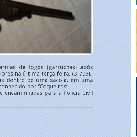
rmas de fogos (garruchas) após
es na última terça-feira, (31/05).
as dentro de uma sacola, em uma
 conhecido por “Coqueiros”
 encaminhadas para a Polícia Civil