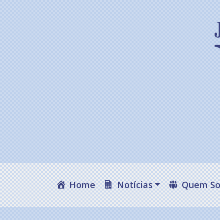
Home
Notícias
Quem S