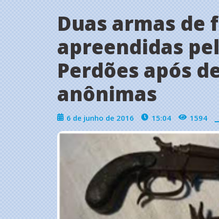
Duas armas de 
apreendidas pe
Perdões após d
anônimas
6 de junho de 2016
15:04
1594