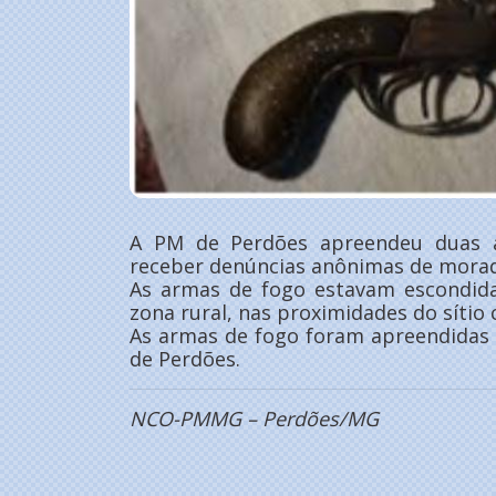
A PM de Perdões apreendeu duas a
receber denúncias anônimas de morador
As armas de fogo estavam escondid
zona rural, nas proximidades do sítio
As armas de fogo foram apreendidas e
de Perdões.
NCO-PMMG – Perdões/MG