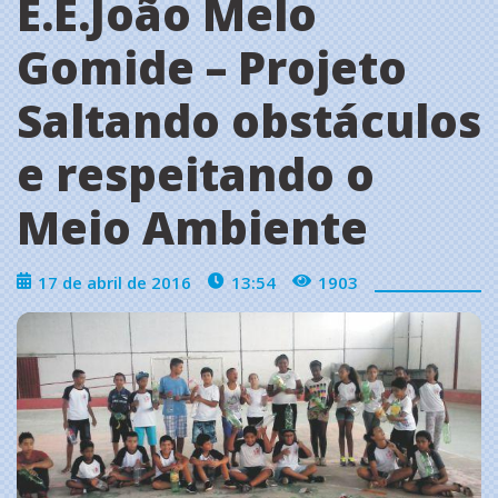
E.E.João Melo
Gomide – Projeto
Saltando obstáculos
e respeitando o
Meio Ambiente
17 de abril de 2016
13:54
1903