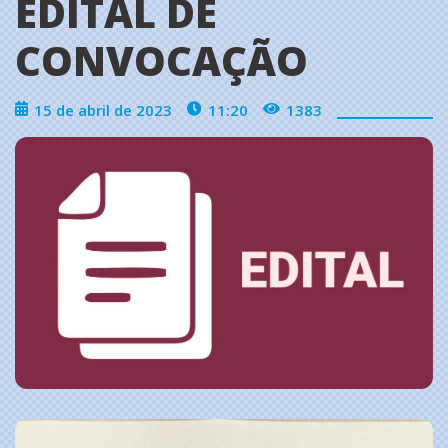
EDITAL DE
CONVOCAÇÃO
15 de abril de 2023
11:20
1383