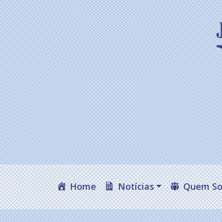
Home
Notícias
Quem S