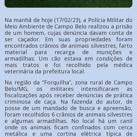
Na manhã de hoje (17/02/23), a Polícia Militar do
Meio Ambiente de Campo Belo realizou a prisão
de um homem, cujas denúncia davam conta de
ser caçador. Em suas propriedades foram
encontrados crânios de animais silvestres, farto
material para recarga de munições e
armadilhas. Um cão estava em condições de
mais tratos e foi recolhido pela médica
veterinária da prefeitura local.
Na região da “Forquilha”, zona rural de Campo
Belo/MG, os militares intensificaram as
fiscalizações após receber denúncias de prática
criminosa de caça. Na fazenda do autor, de
posse de um mandado de busca e apreensão,
foram recolhidos 6 crânios de animais silvestres
e algumas armadilhas. No local há um canil
onde os animais ficam confinados com cerca
metálica e uma cortina elétrica típica de