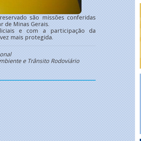
reservado são missões conferidas
ar de Minas Gerais.
iciais e com a participação da
vez mais protegida.
onal
biente e Trânsito Rodoviário