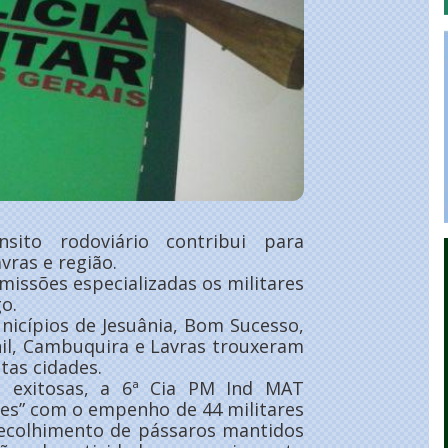
sito rodoviário contribui para
ras e região.
missões especializadas os militares
o.
icípios de Jesuânia, Bom Sucesso,
nil, Cambuquira e Lavras trouxeram
tas cidades.
exitosas, a 6ª Cia PM Ind MAT
tes” com o empenho de 44 militares
 recolhimento de pássaros mantidos