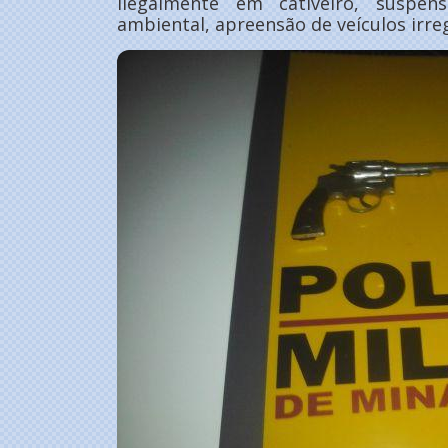
ilegalmente em cativeiro, suspe
ambiental, apreensão de veículos irre