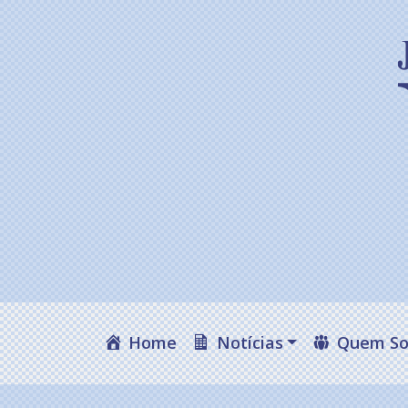
Home
Notícias
Quem S