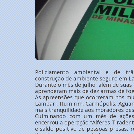
Policiamento ambiental e de trân
construção de ambiente seguro em Lav
Durante o mês de julho, além de suas 
aprenderam mais de dez armas de fog
As apreensões que ocorreram nos mun
Lambari, Itumirim, Carmópolis, Agua
mais tranquilidade aos moradores des
Culminando com um mês de ações 
encerrou a operação “Alferes Tiraden
e saldo positivo de pessoas presas,