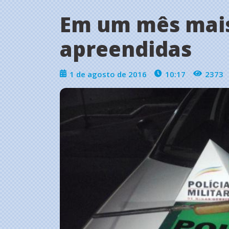
Em um mês mais
apreendidas
1 de agosto de 2016
10:17
2373