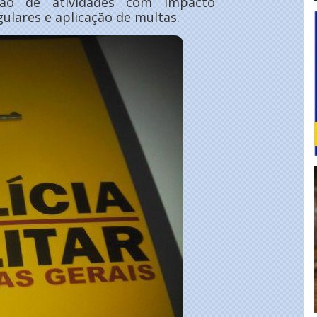
nsão de atividades com impacto
gulares e aplicação de multas.