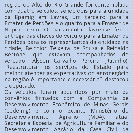
região do Alto do Rio Grande foi contemplada
com quatro veículos, sendo dois para a unidade
da Epamig em Lavras, um terceiro para a
Emater de Perdões e o quarto para a Emater de
Nepomuceno. O parlamentar lavrense fez a
entrega das chaves do veículo para a Emater de
Perdões para os representantes da entidade na
cidade, Belchior Teixeira de Souza e Reinaldo
Bertone, que estavam acompanhados do
vereador Alyson Carvalho Pereira (Ratinho).
“Reestruturar os serviços do Estado para
melhor atender às expectativas do agronegócio
na região é importante e necessário”, destacou
o deputado.
Os veículos foram adquiridos por meio de
convênios firmados com a Companhia de
Desenvolvimento Econômico de Minas Gerais
(Codemig) e com o extinto Ministério do
Desenvolvimento Agrário (MDA), atual
Secretaria Especial de Agricultura Familiar e do
Desenvolvimento Agrário da Casa Civil da