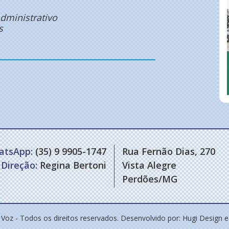
dministrativo
s
atsApp:
(35) 9 9905-1747
Rua Fernão Dias, 270
Direção:
Regina Bertoni
Vista Alegre
Perdões/MG
 Voz - Todos os direitos reservados. Desenvolvido por:
Hugi Design 