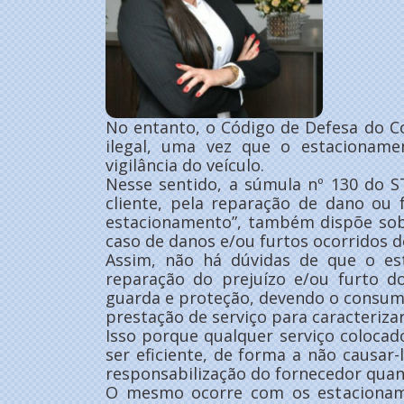
No entanto, o Código de Defesa do C
ilegal, uma vez que o estacioname
vigilância do veículo.
Nesse sentido, a súmula nº 130 do 
cliente, pela reparação de dano ou 
estacionamento”, também dispõe sob
caso de danos e/ou furtos ocorridos 
Assim, não há dúvidas de que o es
reparação do prejuízo e/ou furto d
guarda e proteção, devendo o consum
prestação de serviço para caracterizar
Isso porque qualquer serviço coloca
ser eficiente, de forma a não causar-
responsabilização do fornecedor quan
O mesmo ocorre com os estacioname