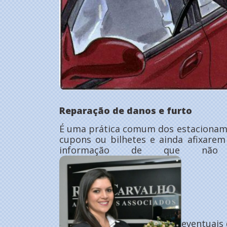
Reparação de danos e furto
É uma prática comum dos estacioname
cupons ou bilhetes e ainda afixare
informação de que não 
eventuais 