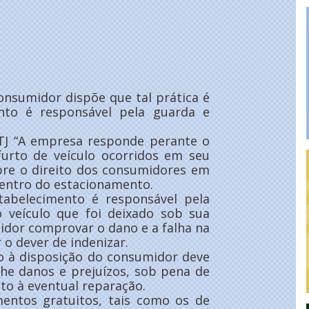
onsumidor dispõe que tal prática é
nto é responsável pela guarda e
STJ “A empresa responde perante o
furto de veículo ocorridos em seu
re o direito dos consumidores em
dentro do estacionamento.
tabelecimento é responsável pela
o veículo que foi deixado sob sua
idor comprovar o dano e a falha na
 o dever de indenizar.
do à disposição do consumidor deve
lhe danos e prejuízos, sob pena de
to à eventual reparação.
ntos gratuitos, tais como os de