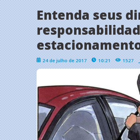
Entenda seus dir
responsabilidade
estacionament
24 de julho de 2017
10:21
1527