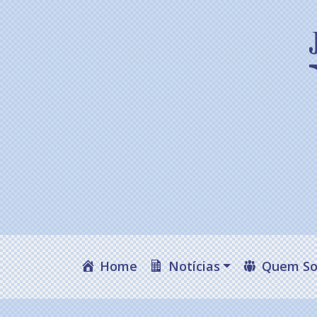
Home
Notícias
Quem S