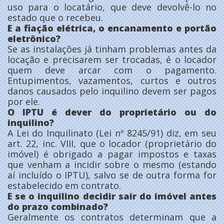
uso para o locatário, que deve devolvê-lo no
estado que o recebeu.
E a fiação elétrica, o encanamento e portão
eletrônico?
Se as instalações já tinham problemas antes da
locação e precisarem ser trocadas, é o locador
quem deve arcar com o pagamento.
Entupimentos, vazamentos, curtos e outros
danos causados pelo inquilino devem ser pagos
por ele.
O IPTU é dever do proprietário ou do
inquilino?
A Lei do Inquilinato (Lei nº 8245/91) diz, em seu
art. 22, inc. VIII, que o locador (proprietário do
imóvel) é obrigado a pagar impostos e taxas
que venham a incidir sobre o mesmo (estando
aí incluído o IPTU), salvo se de outra forma for
estabelecido em contrato.
E se o inquilino decidir sair do imóvel antes
do prazo combinado?
Geralmente os contratos determinam que a