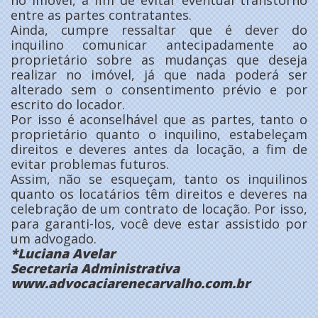
no imóvel, a fim de evitar eventual transtorno
entre as partes contratantes.
Ainda, cumpre ressaltar que é dever do
inquilino comunicar antecipadamente ao
proprietário sobre as mudanças que deseja
realizar no imóvel, já que nada poderá ser
alterado sem o consentimento prévio e por
escrito do locador.
Por isso é aconselhável que as partes, tanto o
proprietário quanto o inquilino, estabeleçam
direitos e deveres antes da locação, a fim de
evitar problemas futuros.
Assim, não se esqueçam, tanto os inquilinos
quanto os locatários têm direitos e deveres na
celebração de um contrato de locação. Por isso,
para garanti-los, você deve estar assistido por
um advogado.
*Luciana Avelar
Secretaria Administrativa
www.advocaciarenecarvalho.com.br