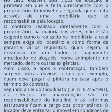
No caso, existem dois tipos de locação, a
primeira em que é feita diretamente com o
proprietário do imóvel e a segunda que é feita
através de uma imobiliária que se
responsabiliza pela locação.
O contrato realizado diretamente com o
proprietário, na maioria das vezes, não é tão
exigente como o realizado na imobiliária, a qual
sempre exige do locatário e como forma de
garantia vários requisitos, quais sejam, a
existência de um fiador, o pagamento
antecipado de aluguéis, nome adimplente no
mercado, dentre outras exigências.
Além disso, e após a contratação, também
surgem outras dúvidas, como por exemplo,
quem deve pagar a pintura da casa após o
término do contrato.
Segundo a Lei do Inquilinato (Lei nº 8.245/1991),
os serviços de manutenção são de
responsabilidade do inquilino e as reformas
estruturais ficam a cargo dos proprietários. O
locador deve entregar o imóvel em condições de