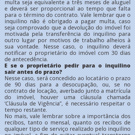
multa seja equivalente a três meses de aluguel
e deverá ser proporcional ao tempo que falta
para o término do contrato. Vale lembrar que o
inquilino não é obrigado a pagar multa, caso
seja comprovado que a devolução do imóvel foi
motivada pela transferência do inquilino para
outro lugar por motivos de trabalho alheios à
sua vontade. Nesse caso, o inquilino deverá
notificar o proprietário do imóvel com 30 dias
de antecedência.
E se o proprietário pedir para o inquilino
sair antes do prazo?
Nesse caso, será concedido ao locatário o prazo
de 90 dias para a desocupação, ou, se no
contrato de locação, averbado junto a matrícula
do imóvel, houver uma cláusula chamada
‘Cláusula de Vigência”, é necessário respeitar o
tempo restante.
No mais, vale lembrar sobre a importância dos
recibos, tanto o mensal, quanto os recibos de
qualquer tipo de serviço realizado pelo inquilino