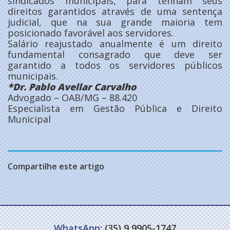
sindicados municipais, para tenham seus
direitos garantidos através de uma sentença
judicial, que na sua grande maioria tem
posicionado favorável aos servidores.
Salário reajustado anualmente é um direito
fundamental consagrado que deve ser
garantido a todos os servidores públicos
municipais.
*Dr. Pablo Avellar Carvalho
Advogado – OAB/MG – 88.420
Especialista em Gestão Pública e Direito
Municipal
Compartilhe este artigo
WhatsApp:
(35) 9 9905-1747