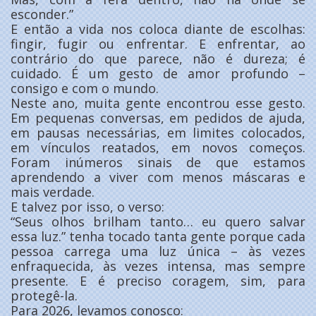
esconder.”
E então a vida nos coloca diante de escolhas:
fingir, fugir ou enfrentar. E enfrentar, ao
contrário do que parece, não é dureza; é
cuidado. É um gesto de amor profundo –
consigo e com o mundo.
Neste ano, muita gente encontrou esse gesto.
Em pequenas conversas, em pedidos de ajuda,
em pausas necessárias, em limites colocados,
em vínculos reatados, em novos começos.
Foram inúmeros sinais de que estamos
aprendendo a viver com menos máscaras e
mais verdade.
E talvez por isso, o verso:
“Seus olhos brilham tanto… eu quero salvar
essa luz.” tenha tocado tanta gente porque cada
pessoa carrega uma luz única – às vezes
enfraquecida, às vezes intensa, mas sempre
presente. E é preciso coragem, sim, para
protegê-la.
Para 2026, levamos conosco: