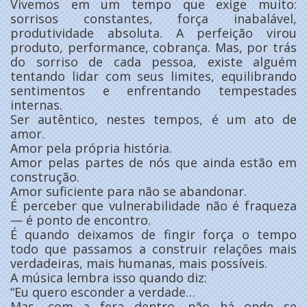
Vivemos em um tempo que exige muito:
sorrisos constantes, força inabalável,
produtividade absoluta. A perfeição virou
produto, performance, cobrança. Mas, por trás
do sorriso de cada pessoa, existe alguém
tentando lidar com seus limites, equilibrando
sentimentos e enfrentando tempestades
internas.
Ser autêntico, nestes tempos, é um ato de
amor.
Amor pela própria história.
Amor pelas partes de nós que ainda estão em
construção.
Amor suficiente para não se abandonar.
É perceber que vulnerabilidade não é fraqueza
— é ponto de encontro.
É quando deixamos de fingir força o tempo
todo que passamos a construir relações mais
verdadeiras, mais humanas, mais possíveis.
A música lembra isso quando diz:
“Eu quero esconder a verdade…
Mas, com a fera dentro, não há onde se