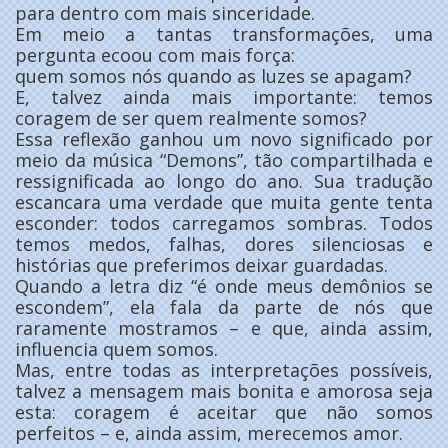
para dentro com mais sinceridade.
Em meio a tantas transformações, uma
pergunta ecoou com mais força:
quem somos nós quando as luzes se apagam?
E, talvez ainda mais importante: temos
coragem de ser quem realmente somos?
Essa reflexão ganhou um novo significado por
meio da música “Demons”, tão compartilhada e
ressignificada ao longo do ano. Sua tradução
escancara uma verdade que muita gente tenta
esconder: todos carregamos sombras. Todos
temos medos, falhas, dores silenciosas e
histórias que preferimos deixar guardadas.
Quando a letra diz “é onde meus demônios se
escondem”, ela fala da parte de nós que
raramente mostramos – e que, ainda assim,
influencia quem somos.
Mas, entre todas as interpretações possíveis,
talvez a mensagem mais bonita e amorosa seja
esta: coragem é aceitar que não somos
perfeitos – e, ainda assim, merecemos amor.