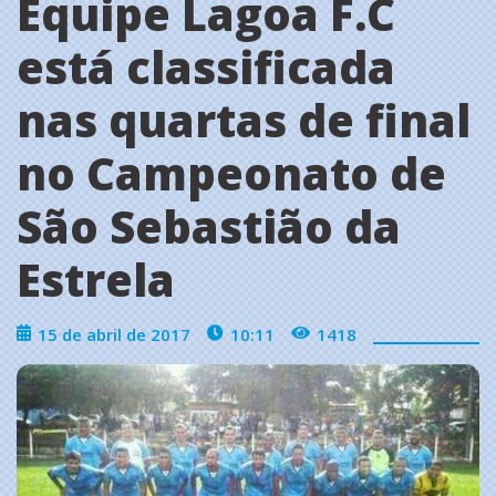
Equipe Lagoa F.C
está classificada
nas quartas de final
no Campeonato de
São Sebastião da
Estrela
15 de abril de 2017
10:11
1418