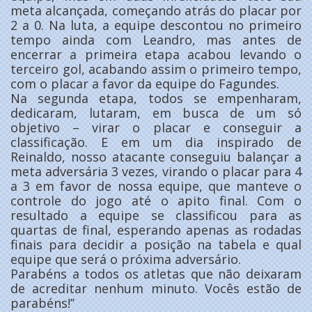
meta alcançada, começando atrás do placar por
2 a 0. Na luta, a equipe descontou no primeiro
tempo ainda com Leandro, mas antes de
encerrar a primeira etapa acabou levando o
terceiro gol, acabando assim o primeiro tempo,
com o placar a favor da equipe do Fagundes.
Na segunda etapa, todos se empenharam,
dedicaram, lutaram, em busca de um só
objetivo – virar o placar e conseguir a
classificação. E em um dia inspirado de
Reinaldo, nosso atacante conseguiu balançar a
meta adversária 3 vezes, virando o placar para 4
a 3 em favor de nossa equipe, que manteve o
controle do jogo até o apito final. Com o
resultado a equipe se classificou para as
quartas de final, esperando apenas as rodadas
finais para decidir a posição na tabela e qual
equipe que será o próxima adversário.
Parabéns a todos os atletas que não deixaram
de acreditar nenhum minuto. Vocês estão de
parabéns!’’