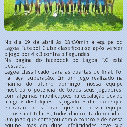
No dia 09 de abril às 08h30min a equipe do
Lagoa Futebol Clube classificou-se após vencer
o jogo por 4 x 3 contra o Fagundes.
Na página do facebook do Lagoa F.C está
postado:
Lagoa classificado para as quartas de final. Foi
na raça, superação. Em um jogo realizado na
manhã do último domingo, nossa equipe
mostrou o potencial de todos seus jogadores,
com algumas modificações na escalação devido
a alguns desfalques, os jogadores da equipe que
entraram, mostraram que em nossa equipe
todos são titulares, todos dão conta do recado.
Um jogo que começou com o controle de nossa
equipe, mas em duas infelicidades teve sua