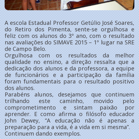
A escola Estadual Professor Getúlio José Soares,
do Retiro dos Pimenta, sente-se orgulhosa e
feliz com os alunos do 3º ano, com o resultado
nas avaliações do SIMAVE 2015 – 1º lugar na SRE
de Campo Belo.
Orgulhosa com os resultados da melhor
qualidade no ensino, a direção ressalta que a
dedicação dos alunos e da professora, a equipe
de funcionários e a participação da família
foram fundamentais para o resultado positivo
dos alunos.
Parabéns alunos, desejamos que continuem
trilhando este caminho, movido pelo
comprometimento e sintam paixão por
aprender. E como afirma o filósofo educador
John Dewey, “A educação não é apenas a
preparação para a vida, é a vida em si mesma”.
Continuem dando exemplos.