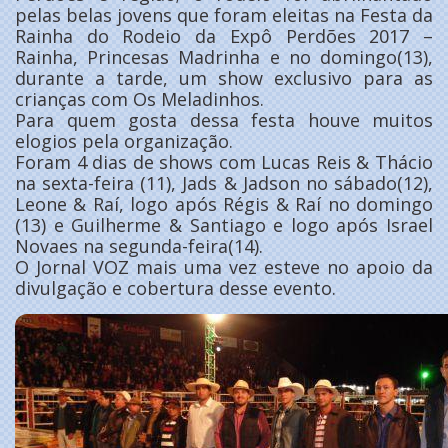
pelas belas jovens que foram eleitas na Festa da
Rainha do Rodeio da Expô Perdões 2017 –
Rainha, Princesas Madrinha e no domingo(13),
durante a tarde, um show exclusivo para as
crianças com Os Meladinhos.
Para quem gosta dessa festa houve muitos
elogios pela organização.
Foram 4 dias de shows com Lucas Reis & Thácio
na sexta-feira (11), Jads & Jadson no sábado(12),
Leone & Raí, logo após Régis & Raí no domingo
(13) e Guilherme & Santiago e logo após Israel
Novaes na segunda-feira(14).
O Jornal VOZ mais uma vez esteve no apoio da
divulgação e cobertura desse evento.