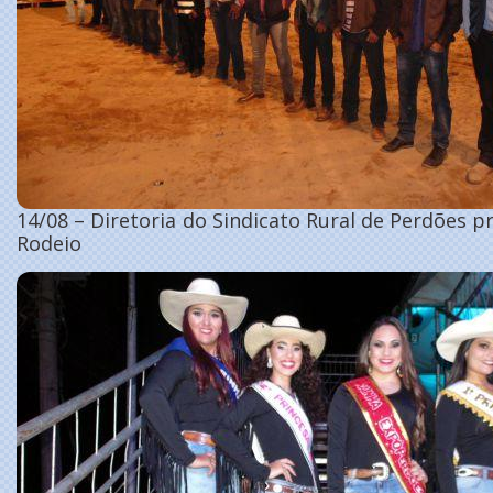
14/08 – Diretoria do Sindicato Rural de Perdões p
Rodeio