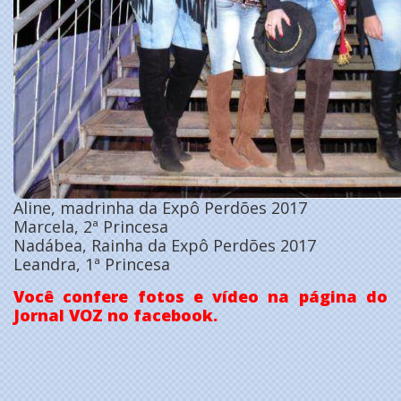
Aline, madrinha da Expô Perdões 2017
Marcela, 2ª Princesa
Nadábea, Rainha da Expô Perdões 2017
Leandra, 1ª Princesa
Você confere fotos e vídeo na página do
Jornal VOZ no facebook.