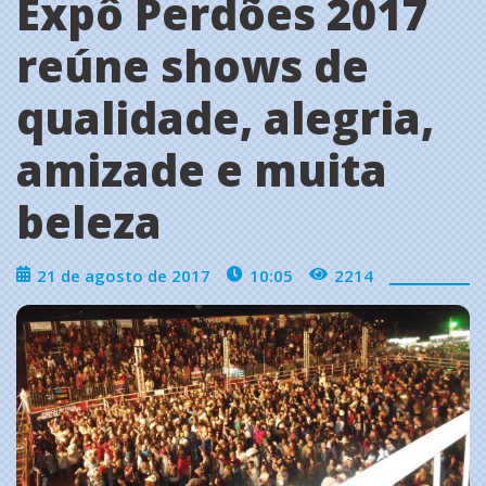
Expô Perdões 2017
reúne shows de
qualidade, alegria,
amizade e muita
beleza
21 de agosto de 2017
10:05
2214