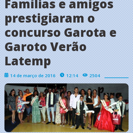
Famílias e amigos
prestigiaram o
concurso Garota e
Garoto Verão
Latemp
14 de março de 2016
12:14
2504