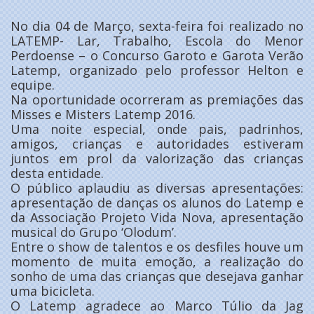
No dia 04 de Março, sexta-feira foi realizado no
LATEMP- Lar, Trabalho, Escola do Menor
Perdoense – o Concurso Garoto e Garota Verão
Latemp, organizado pelo professor Helton e
equipe.
Na oportunidade ocorreram as premiações das
Misses e Misters Latemp 2016.
Uma noite especial, onde pais, padrinhos,
amigos, crianças e autoridades estiveram
juntos em prol da valorização das crianças
desta entidade.
O público aplaudiu as diversas apresentações:
apresentação de danças os alunos do Latemp e
da Associação Projeto Vida Nova, apresentação
musical do Grupo ‘Olodum’.
Entre o show de talentos e os desfiles houve um
momento de muita emoção, a realização do
sonho de uma das crianças que desejava ganhar
uma bicicleta.
O Latemp agradece ao Marco Túlio da Jag