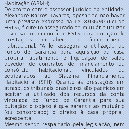
Habitação (ABMH).
De acordo com o assessor jurídico da entidade,
Alexandre Barros Tavares, apesar de não haver
uma previsão expressa na Lei 8.036/90 (Lei do
FGTS), é direito assegurado ao mutuário utilizar
o seu saldo em conta de FGTS para quitação de
prestações em aberto do financiamento
habitacional. “A lei assegura a utilização do
Fundo de Garantia para aquisição da casa
própria, abatimento e liquidação de saldo
devedor de contratos de financiamento ou
consórcio habitacional, vinculados ou
equiparados ao Sistema Financiamento
Habitacional (SFH). Quanto às prestações em
atraso, os tribunais brasileiros são pacíficos em
aceitar a utilizado dos recursos da conta
vinculada do Fundo de Garantia para sua
quitação; o objeto é que garantir ao mutuário
(ou consorciado) o direito à casa própria”,
acrescenta.
Mesmo sendo respaldado pela legislação, nem