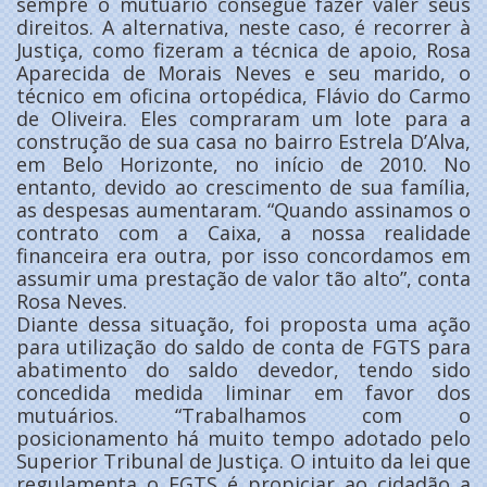
sempre o mutuário consegue fazer valer seus
direitos. A alternativa, neste caso, é recorrer à
Justiça, como fizeram a técnica de apoio, Rosa
Aparecida de Morais Neves e seu marido, o
técnico em oficina ortopédica, Flávio do Carmo
de Oliveira. Eles compraram um lote para a
construção de sua casa no bairro Estrela D’Alva,
em Belo Horizonte, no início de 2010. No
entanto, devido ao crescimento de sua família,
as despesas aumentaram. “Quando assinamos o
contrato com a Caixa, a nossa realidade
financeira era outra, por isso concordamos em
assumir uma prestação de valor tão alto”, conta
Rosa Neves.
Diante dessa situação, foi proposta uma ação
para utilização do saldo de conta de FGTS para
abatimento do saldo devedor, tendo sido
concedida medida liminar em favor dos
mutuários. “Trabalhamos com o
posicionamento há muito tempo adotado pelo
Superior Tribunal de Justiça. O intuito da lei que
regulamenta o FGTS é propiciar ao cidadão a