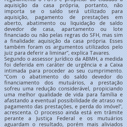
aquisição da casa própria, portanto, não
importa se o saldo será utilizado para
aquisição, pagamento de prestações em
aberto, abatimento ou liquidação de saldo
devedor de casa, apartamento ou lote
financiado ou não pelas regras do SFH, mas sim
a finalidade: aquisição da casa própria. Esses
também foram os argumentos utilizados pelo
juiz para deferir a liminar”, explica Tavares.
Segundo o assessor jurídico da ABMH, a medida
foi deferida em caráter de urgência e a Caixa
intimada para proceder ao seu cumprimento.
“Com o abatimento do saldo devedor do
financiamento dos mutuários, a prestação
sofreu uma redução considerável, propiciando
uma melhor qualidade de vida para família e
afastando a eventual possibilidade de atraso no
pagamento das prestações, e perda do imóvel”,
acrescenta. O processo ainda está em trâmite
perante a Justiça Federal e os mutuários
aguardam o resultado, porém mais aliviados