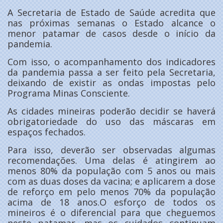
A Secretaria de Estado de Saúde acredita que
nas próximas semanas o Estado alcance o
menor patamar de casos desde o início da
pandemia.
Com isso, o acompanhamento dos indicadores
da pandemia passa a ser feito pela Secretaria,
deixando de existir as ondas impostas pelo
Programa Minas Consciente.
As cidades mineiras poderão decidir se haverá
obrigatoriedade do uso das máscaras em
espaços fechados.
Para isso, deverão ser observadas algumas
recomendações. Uma delas é atingirem ao
menos 80% da população com 5 anos ou mais
com as duas doses da vacina; e aplicarem a dose
de reforço em pelo menos 70% da população
acima de 18 anos.O esforço de todos os
mineiros é o diferencial para que cheguemos
neste patamar, mas os cuidados continuam