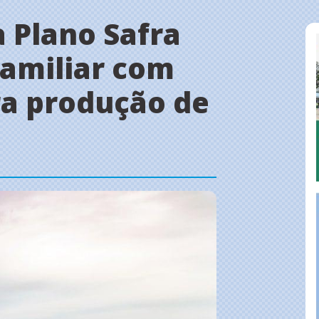
 Plano Safra
Familiar com
ra produção de