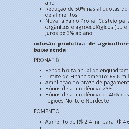
ano
Redução de 50% nas alíquotas do 
de alimentos
Nova faixa no Pronaf Custeio par
orgânicos e agroecológicos (ou e
juros de 3% ao ano
nclusão produtiva de agricultore
baixa renda
PRONAF B
Renda bruta anual de enquadrame
Limite de Financiamento: R$ 6 mil
Ampliação do prazo de pagamento
Bônus de adimplência: 25%
Bônus de adimplência de 40% nas
regiões Norte e Nordeste
FOMENTO
Aumento de R$ 2,4 mil para R$ 4,6