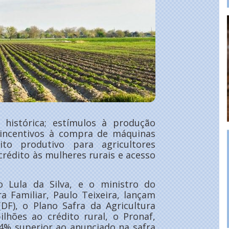
 histórica; estímulos à produção
; incentivos à compra de máquinas
ito produtivo para agricultores
crédito às mulheres rurais e acesso
io Lula da Silva, e o ministro do
a Familiar, Paulo Teixeira, lançam
(DF), o Plano Safra da Agricultura
ilhões ao crédito rural, o Pronaf,
34% superior ao anunciado na safra