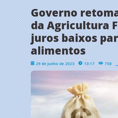
Governo retoma
da Agricultura 
juros baixos pa
alimentos
29 de junho de 2023
13:17
758