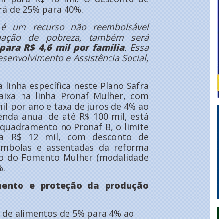
ará de 25% para 40%.
 é um recurso não reembolsável
tuação de pobreza, também será
para R$ 4,6 mil por família
. Essa
senvolvimento e Assistência Social,
inha específica neste Plano Safra
faixa na linha Pronaf Mulher, com
il por ano e taxa de juros de 4% ao
enda anual de até R$ 100 mil, está
nquadramento no Pronaf B, o limite
 a R$ 12 mil, com desconto de
ombolas e assentadas da reforma
to do Fomento Mulher (modalidade
%.
mento e proteção da produção
 de alimentos de 5% para 4% ao