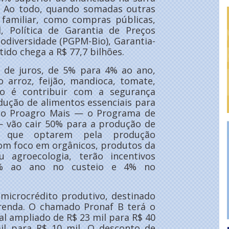
a. Ao todo, quando somadas outras
 familiar, como compras públicas,
l, Política de Garantia de Preços
odiversidade (PGPM-Bio), Garantia-
tido chega a R$ 77,7 bilhões.
a de juros, de 5% para 4% ao ano,
 arroz, feijão, mandioca, tomate,
ivo é contribuir com a segurança
dução de alimentos essenciais para
as do Proagro Mais — o Programa de
— vão cair 50% para a produção de
res que optarem pela produção
com foco em orgânicos, produtos da
u agroecologia, terão incentivos
3% ao ano no custeio e 4% no
microcrédito produtivo, destinado
a renda. O chamado Pronaf B terá o
l ampliado de R$ 23 mil para R$ 40
mil para R$ 10 mil. O desconto de