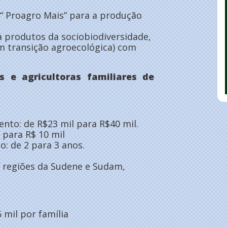
“ Proagro Mais” para a produção
a produtos da sociobiodiversidade,
m transição agroecológica) com
s e agricultoras familiares de
nto: de R$23 mil para R$40 mil.
 para R$ 10 mil
: de 2 para 3 anos.
 regiões da Sudene e Sudam,
 mil por família