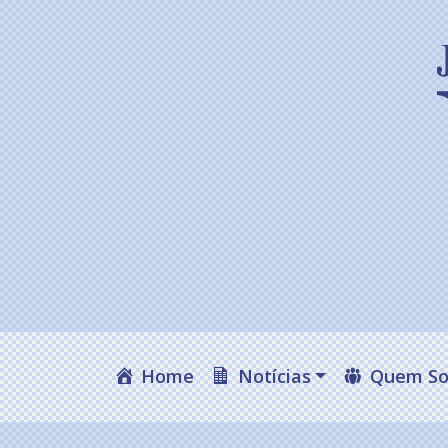
Home
Notícias
Quem S