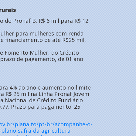
rurais
 do Pronaf B: R$ 6 mil para R$ 12
 Mulher para mulheres com renda
de financiamento de até R$25 mil,
e Fomento Mulher, do Crédito
o prazo de pagamento, de 01 ano
ara 4% ao ano e aumento no limite
ra R$ 25 mil na Linha Pronaf Jovem
a Nacional de Crédito Fundiário
0,77. Prazo para pagamento: 25
ov.br/planalto/pt-br/acompanhe-o-
-plano-safra-da-agricultura-