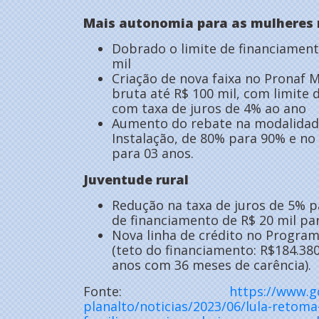
Mais autonomia para as mulheres 
Dobrado o limite de financiamento
mil
Criação de nova faixa no Pronaf
bruta até R$ 100 mil, com limite 
com taxa de juros de 4% ao ano
Aumento do rebate na modalidad
Instalação, de 80% para 90% e n
para 03 anos.
Juventude rural
Redução na taxa de juros de 5% p
de financiamento de R$ 20 mil pa
Nova linha de crédito no Program
(teto do financiamento: R$184.38
anos com 36 meses de carência).
Fonte:
https://www.g
planalto/noticias/2023/06/lula-retoma