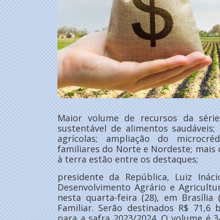
Maior volume de recursos da série
sustentável de alimentos saudáveis
agrícolas; ampliação do microcréd
familiares do Norte e Nordeste; mais 
à terra estão entre os destaques;
presidente da República, Luiz Inác
Desenvolvimento Agrário e Agricultur
nesta quarta-feira (28), em Brasília 
Familiar. Serão destinados R$ 71,6 b
para a safra 2023/2024. O volume é 