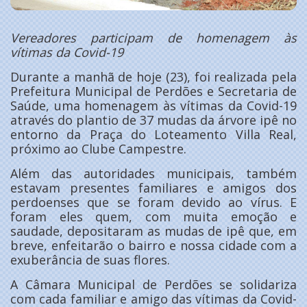
Vereadores participam de homenagem às
vítimas da Covid-19
Durante a manhã de hoje (23), foi realizada pela
Prefeitura Municipal de Perdões e Secretaria de
Saúde, uma homenagem às vítimas da Covid-19
através do plantio de 37 mudas da árvore ipê no
entorno da Praça do Loteamento Villa Real,
próximo ao Clube Campestre.
Além das autoridades municipais, também
estavam presentes familiares e amigos dos
perdoenses que se foram devido ao vírus. E
foram eles quem, com muita emoção e
saudade, depositaram as mudas de ipê que, em
breve, enfeitarão o bairro e nossa cidade com a
exuberância de suas flores.
A Câmara Municipal de Perdões se solidariza
com cada familiar e amigo das vítimas da Covid-