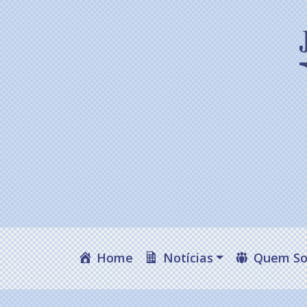
Home
Notícias
Quem S