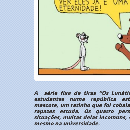
A série fixa de tiras “Os Lunátic
estudantes numa república es
mascote, um ratinho que foi cobaia
rapazes estuda. Os quatro per
situações, muitas delas incomuns, 
mesmo na universidade.