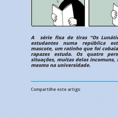
A série fixa de tiras “Os Lunátic
estudantes numa república es
mascote, um ratinho que foi cobaia
rapazes estuda. Os quatro per
situações, muitas delas incomuns, 
mesmo na universidade.
Compartilhe este artigo