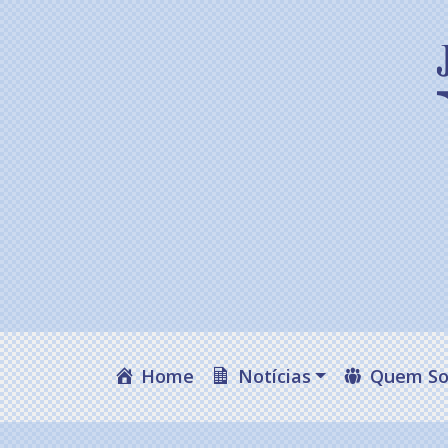
Home
Notícias
Quem S