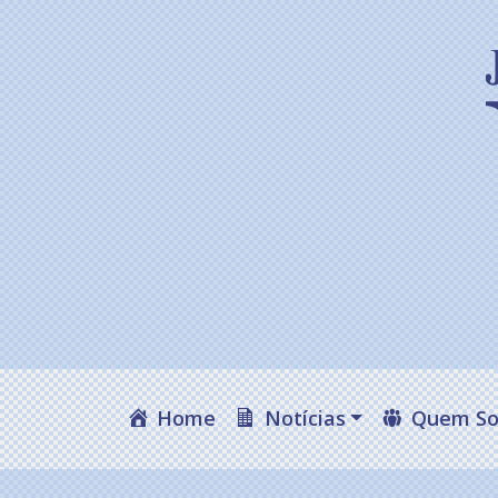
Home
Notícias
Quem S