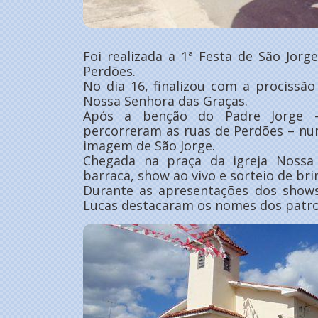
Foi realizada a 1ª Festa de São Jorg
Perdões.
No dia 16, finalizou com a procissão 
Nossa Senhora das Graças.
Após a benção do Padre Jorge –
percorreram as ruas de Perdões – nu
imagem de São Jorge.
Chegada na praça da igreja Nossa
barraca, show ao vivo e sorteio de bri
Durante as apresentações dos shows 
Lucas destacaram os nomes dos patro