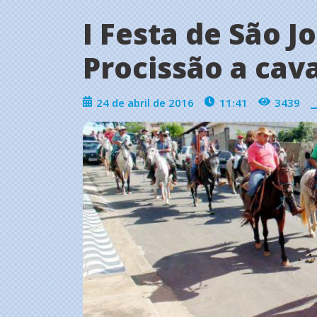
I Festa de São Jo
Procissão a cav
24 de abril de 2016
11:41
3439