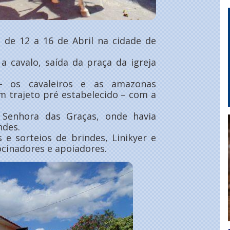
e de 12 a 16 de Abril na cidade de
a cavalo, saída da praça da igreja
 os cavaleiros e as amazonas
m trajeto pré estabelecido – com a
 Senhora das Graças, onde havia
ndes.
e sorteios de brindes, Linikyer e
cinadores e apoiadores.