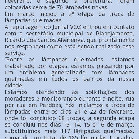
Fevereiro, e segundo a prefeitura, foram
colocadas cerca de 70 lâmpadas novas.
Em março iniciou a 2ª etapa da troca de
lâmpadas queimadas.
A reportagem do Jornal VOZ entrou em contato
com o secretário municipal de Planejamento,
Ricardo dos Santos Alvarenga, que prontamente
nos respondeu como está sendo realizado esse
serviço.
”Sobre as lâmpadas queimadas, estamos
trabalhado por etapas, estamos passando por
um problema generalizado com lâmpadas
queimadas em todos os bairros da nossa
cidade.
Estamos atendendo as solicitações dos
moradores e monitorando durante a noite, rua
por rua em Perdões, nós iniciamos a troca de
lâmpadas entre os dias 21 e 22 de fevereiro,
onde foi concluído 68 trocas, a segunda etapa
se concluiu nos dias 13, 14, 15 e 16 de março,
substituímos mais 117 lâmpadas queimadas,
somando um total de 185 lâmpadas trocadas.