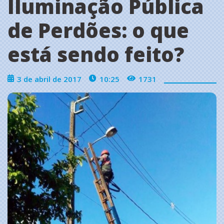
Iluminação Pública
de Perdões: o que
está sendo feito?
3 de abril de 2017
10:25
1731