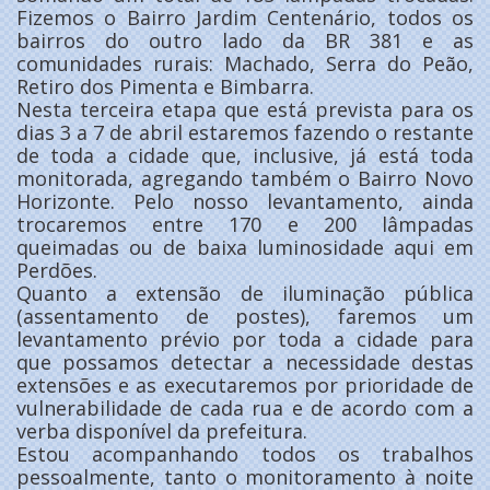
Fizemos o Bairro Jardim Centenário, todos os
bairros do outro lado da BR 381 e as
comunidades rurais: Machado, Serra do Peão,
Retiro dos Pimenta e Bimbarra.
Nesta terceira etapa que está prevista para os
dias 3 a 7 de abril estaremos fazendo o restante
de toda a cidade que, inclusive, já está toda
monitorada, agregando também o Bairro Novo
Horizonte. Pelo nosso levantamento, ainda
trocaremos entre 170 e 200 lâmpadas
queimadas ou de baixa luminosidade aqui em
Perdões.
Quanto a extensão de iluminação pública
(assentamento de postes), faremos um
levantamento prévio por toda a cidade para
que possamos detectar a necessidade destas
extensões e as executaremos por prioridade de
vulnerabilidade de cada rua e de acordo com a
verba disponível da prefeitura.
Estou acompanhando todos os trabalhos
pessoalmente, tanto o monitoramento à noite