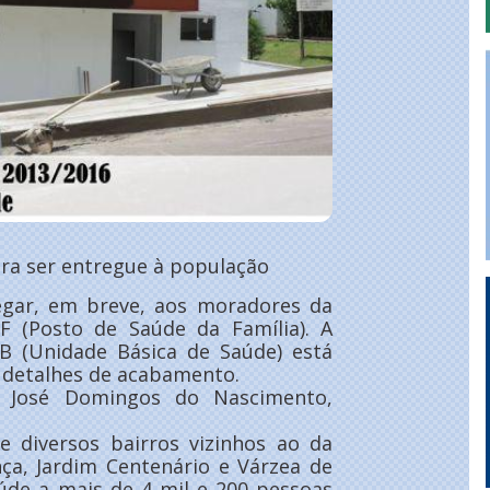
ara ser entregue à população
egar, em breve, aos moradores da
F (Posto de Saúde da Família). A
 (Unidade Básica de Saúde) está
 detalhes de acabamento.
a José Domingos do Nascimento,
e diversos bairros vizinhos ao da
ça, Jardim Centenário e Várzea de
aúde a mais de 4 mil e 200 pessoas