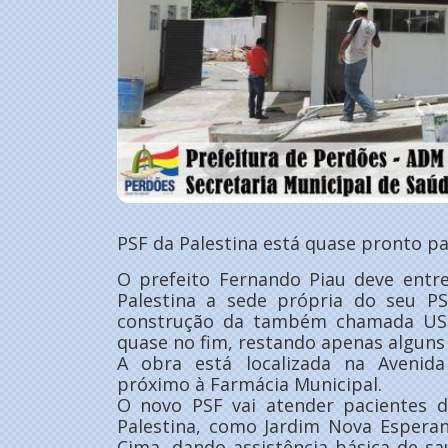
PSF da Palestina está quase pronto p
O prefeito Fernando Piau deve entr
Palestina a sede própria do seu PS
construção da também chamada USB
quase no fim, restando apenas alguns
A obra está localizada na Avenid
próximo à Farmácia Municipal.
O novo PSF vai atender pacientes d
Palestina, como Jardim Nova Esperan
Cima, dando assistência básica de s