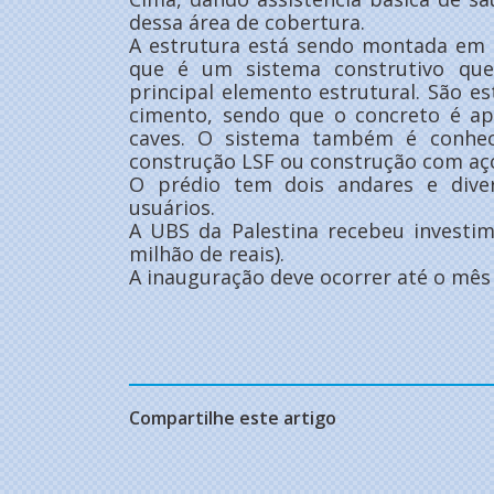
dessa área de cobertura.
A estrutura está sendo montada em 
que é um sistema construtivo que
principal elemento estrutural. São es
cimento, sendo que o concreto é a
caves. O sistema também é conhec
construção LSF ou construção com aço
O prédio tem dois andares e dive
usuários.
A UBS da Palestina recebeu investi
milhão de reais).
A inauguração deve ocorrer até o mês
Compartilhe este artigo