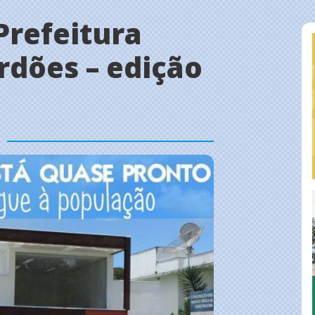
Prefeitura
rdões – edição