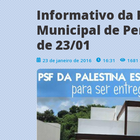
Informativo da 
Municipal de Pe
de 23/01
23 de janeiro de 2016
16:31
1681