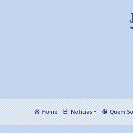
Home
Notícias
Quem S