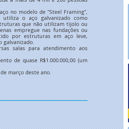
aço no modelo de “Steel Framing”,
 utiliza o aço galvanizado como
truturas que não utilizam tijolo ou
penas empregue nas fundações ou
ido por estruturas em aço leve,
 galvanizado.
rsas salas para atendimento aos
mento de quase R$1.000.000,00 (um
 de março deste ano.