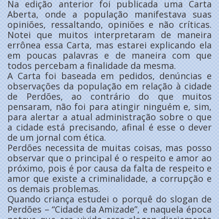
Na edição anterior foi publicada uma Carta
Aberta, onde a população manifestava suas
opiniões, ressaltando, opiniões e não críticas.
Notei que muitos interpretaram de maneira
errônea essa Carta, mas estarei explicando ela
em poucas palavras e de maneira com que
todos percebam a finalidade da mesma.
A Carta foi baseada em pedidos, denúncias e
observações da população em relação à cidade
de Perdões, ao contrário do que muitos
pensaram, não foi para atingir ninguém e, sim,
para alertar a atual administração sobre o que
a cidade está precisando, afinal é esse o dever
de um jornal com ética.
Perdões necessita de muitas coisas, mas posso
observar que o principal é o respeito e amor ao
próximo, pois é por causa da falta de respeito e
amor que existe a criminalidade, a corrupção e
os demais problemas.
Quando criança estudei o porquê do slogan de
Perdões – “Cidade da Amizade”, e naquela época