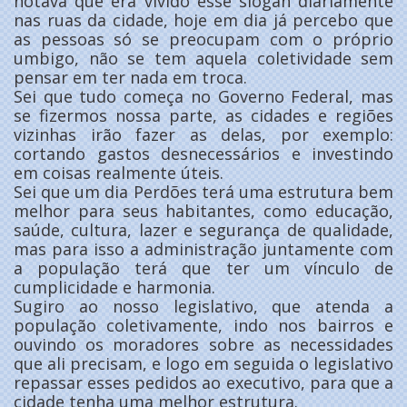
notava que era vivido esse slogan diariamente
nas ruas da cidade, hoje em dia já percebo que
as pessoas só se preocupam com o próprio
umbigo, não se tem aquela coletividade sem
pensar em ter nada em troca.
Sei que tudo começa no Governo Federal, mas
se fizermos nossa parte, as cidades e regiões
vizinhas irão fazer as delas, por exemplo:
cortando gastos desnecessários e investindo
em coisas realmente úteis.
Sei que um dia Perdões terá uma estrutura bem
melhor para seus habitantes, como educação,
saúde, cultura, lazer e segurança de qualidade,
mas para isso a administração juntamente com
a população terá que ter um vínculo de
cumplicidade e harmonia.
Sugiro ao nosso legislativo, que atenda a
população coletivamente, indo nos bairros e
ouvindo os moradores sobre as necessidades
que ali precisam, e logo em seguida o legislativo
repassar esses pedidos ao executivo, para que a
cidade tenha uma melhor estrutura.