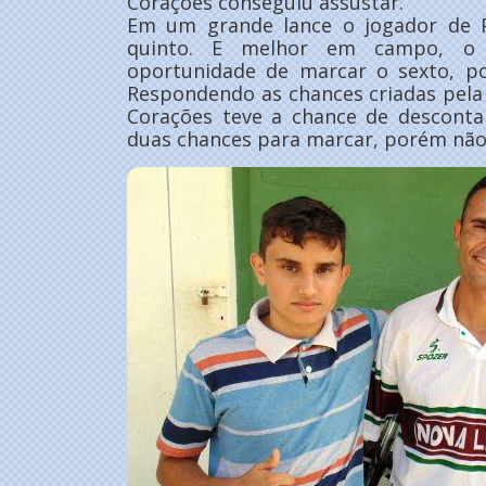
Corações conseguiu assustar.
Em um grande lance o jogador de P
quinto. E melhor em campo, o 
oportunidade de marcar o sexto, p
Respondendo as chances criadas pela
Corações teve a chance de desconta
duas chances para marcar, porém não