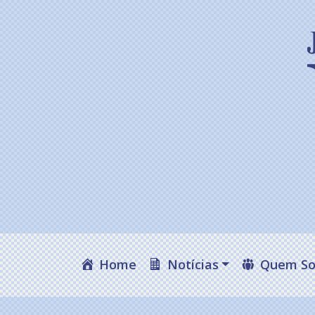
Home
Notícias
Quem S