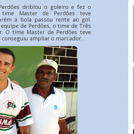
erdões driblou o goleiro e fez o
time Master de Perdões teve
orém a bola passou rente ao gol.
 equipe de Perdões, o time de Três
r. O time Master de Perdões teve
 conseguiu ampliar o marcador.