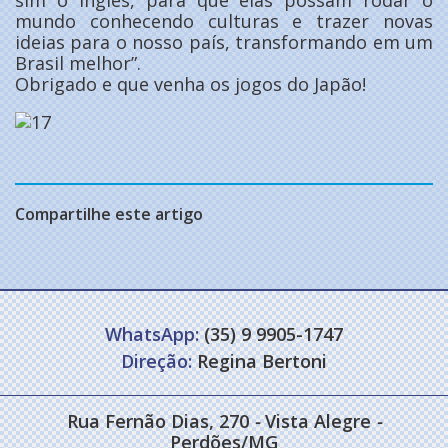
sim o Inglês, para que elas possam rodar o
mundo conhecendo culturas e trazer novas
ideias para o nosso país, transformando em um
Brasil melhor”.
Obrigado e que venha os jogos do Japão!
Compartilhe este artigo
WhatsApp:
(35) 9 9905-1747
Direção:
Regina Bertoni
Rua Fernão Dias, 270
-
Vista Alegre
-
Perdões/MG