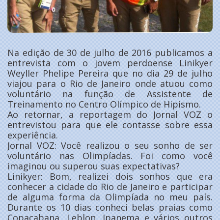
Na edição de 30 de julho de 2016 publicamos a
entrevista com o jovem perdoense Linikyer
Weyller Phelipe Pereira que no dia 29 de julho
viajou para o Rio de Janeiro onde atuou como
voluntário na função de Assistente de
Treinamento no Centro Olímpico de Hipismo.
Ao retornar, a reportagem do Jornal VOZ o
entrevistou para que ele contasse sobre essa
experiência.
Jornal VOZ: Você realizou o seu sonho de ser
voluntário nas Olimpíadas. Foi como você
imaginou ou superou suas expectativas?
Linikyer: Bom, realizei dois sonhos que era
conhecer a cidade do Rio de Janeiro e participar
de alguma forma da Olimpíada no meu país.
Durante os 10 dias conheci belas praias como
Copacabana, Leblon, Ipanema e vários outros