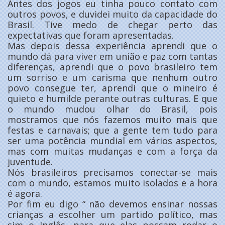
Antes dos jogos eu tinha pouco contato com
outros povos, e duvidei muito da capacidade do
Brasil. Tive medo de chegar perto das
expectativas que foram apresentadas.
Mas depois dessa experiência aprendi que o
mundo dá para viver em união e paz com tantas
diferenças, aprendi que o povo brasileiro tem
um sorriso e um carisma que nenhum outro
povo consegue ter, aprendi que o mineiro é
quieto e humilde perante outras culturas. E que
o mundo mudou olhar do Brasil, pois
mostramos que nós fazemos muito mais que
festas e carnavais; que a gente tem tudo para
ser uma potência mundial em vários aspectos,
mas com muitas mudanças e com a força da
juventude.
Nós brasileiros precisamos conectar-se mais
com o mundo, estamos muito isolados e a hora
é agora.
Por fim eu digo “ não devemos ensinar nossas
crianças a escolher um partido político, mas