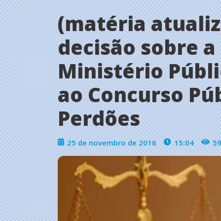
(matéria atualiz
decisão sobre a
Ministério Públ
ao Concurso Púb
Perdões
25 de novembro de 2016
15:04
5