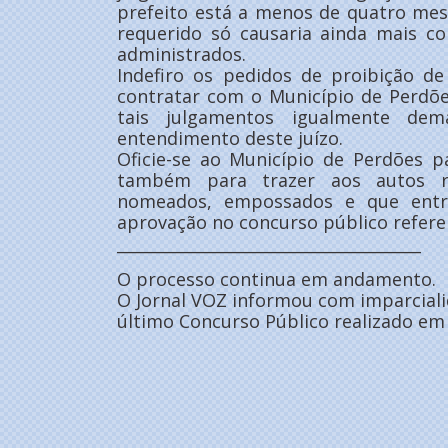
prefeito está a menos de quatro mes
requerido só causaria ainda mais c
administrados.
Indefiro os pedidos de proibição de
contratar com o Município de Perdões (
tais julgamentos igualmente dem
entendimento deste juízo.
Oficie-se ao Município de Perdões p
também para trazer aos autos r
nomeados, empossados e que entr
aprovação no concurso público referen
______________________________________
O processo continua em andamento.
O Jornal VOZ informou com imparcialid
último Concurso Público realizado em