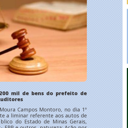
200 mil de bens do prefeito de
Auditores
de Moura Campos Montoro, no dia 1º
e a liminar referente aos autos de
Público do Estado de Minas Gerais,
s- EPP e outros, natureza: Ação por