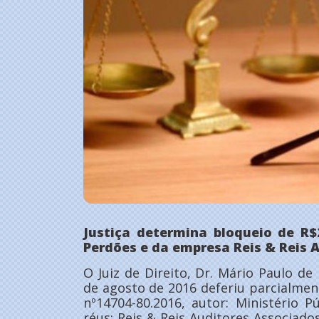
Justiça determina bloqueio de R$
Perdões e da empresa Reis & Reis 
O Juiz de Direito, Dr. Mário Paulo 
de agosto de 2016 deferiu parcialment
nº14704-80.2016, autor: Ministério 
réus: Reis & Reis Auditores Associado