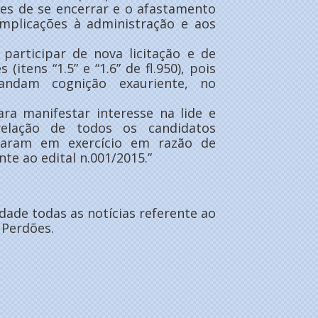
es de se encerrar e o afastamento
omplicações à administração e aos
 participar de nova licitação e de
itens “1.5” e “1.6” de fl.950), pois
andam cognição exauriente, no
ara manifestar interesse na lide e
elação de todos os candidatos
aram em exercício em razão de
te ao edital n.001/2015.”
ade todas as notícias referente ao
 Perdões.