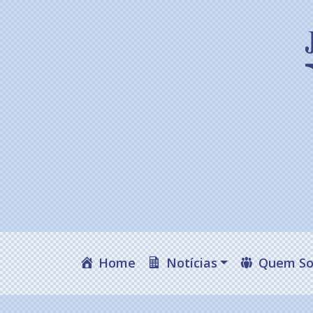
Home
Notícias
Quem S