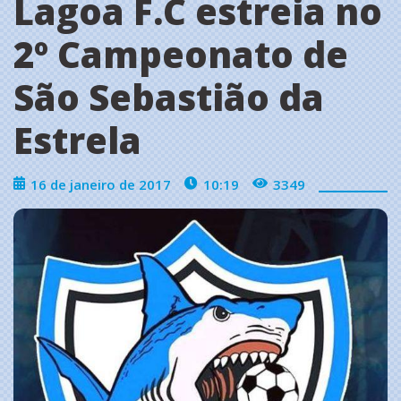
Lagoa F.C estreia no
2º Campeonato de
São Sebastião da
Estrela
16 de janeiro de 2017
10:19
3349