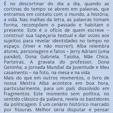
É no descortinar do dia a dia, quando as
cortinas do tempo se abrem em palavras, que
entramos em contato com o mundo, a história,
a vida. Nas malhas da letra, as palavras tomam
forma, recompõem o passado e habitam o
presente. Este é o ofício de quem escreve –
construir sua tapeçaria textual e dar vozes aos
sujeitos para revelar identidades no tempo no
espaço. (Viver e não morrer!). Alba relembra
atores, personagens e fatos – Jerry Adriani (uma
paixão!), Dona Gabriela, Taioba, Mãe Chica,
Parteiras, A gravata do professor, Dona
Geninha, a Jornada Mundial da Juventude e Meu
casamento – na foto, na mesa e na vida.
Mais do que em outros momentos, o livro de
nossa Mestra Alba acontece em boa hora,
particularmente, para um país dissolvido em
fragmentos. Este momento sem política, no
sentido clássico da palavra, revela os bastidores
da politicagem. É um cenário histórico marcado
por fissuras. Melhor seria disputar e pensar