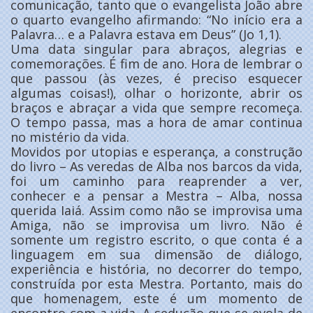
comunicação, tanto que o evangelista João abre
o quarto evangelho afirmando: “No início era a
Palavra… e a Palavra estava em Deus” (Jo 1,1).
Uma data singular para abraços, alegrias e
comemorações. É fim de ano. Hora de lembrar o
que passou (às vezes, é preciso esquecer
algumas coisas!), olhar o horizonte, abrir os
braços e abraçar a vida que sempre recomeça.
O tempo passa, mas a hora de amar continua
no mistério da vida.
Movidos por utopias e esperança, a construção
do livro – As veredas de Alba nos barcos da vida,
foi um caminho para reaprender a ver,
conhecer e a pensar a Mestra – Alba, nossa
querida Iaiá. Assim como não se improvisa uma
Amiga, não se improvisa um livro. Não é
somente um registro escrito, o que conta é a
linguagem em sua dimensão de diálogo,
experiência e história, no decorrer do tempo,
construída por esta Mestra. Portanto, mais do
que homenagem, este é um momento de