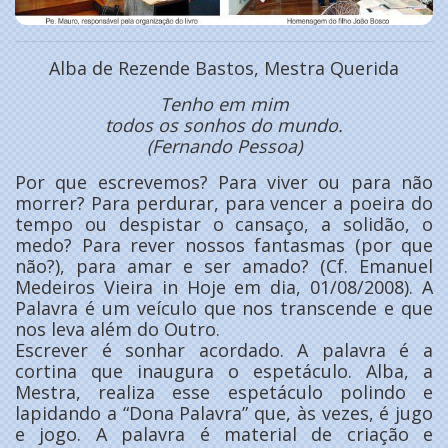
Alba de Rezende Bastos, Mestra Querida
Tenho em mim
todos os sonhos do mundo.
(Fernando Pessoa)
Por que escrevemos? Para viver ou para não
morrer? Para perdurar, para vencer a poeira do
tempo ou despistar o cansaço, a solidão, o
medo? Para rever nossos fantasmas (por que
não?), para amar e ser amado? (Cf. Emanuel
Medeiros Vieira in Hoje em dia, 01/08/2008). A
Palavra é um veículo que nos transcende e que
nos leva além do Outro.
Escrever é sonhar acordado. A palavra é a
cortina que inaugura o espetáculo. Alba, a
Mestra, realiza esse espetáculo polindo e
lapidando a “Dona Palavra” que, às vezes, é jugo
e jogo. A palavra é material de criação e