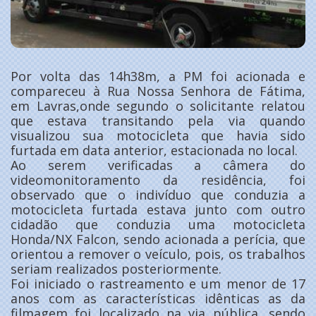
Por volta das 14h38m, a PM foi acionada e
compareceu à Rua Nossa Senhora de Fátima,
em Lavras,onde segundo o solicitante relatou
que estava transitando pela via quando
visualizou sua motocicleta que havia sido
furtada em data anterior, estacionada no local.
Ao serem verificadas a câmera do
videomonitoramento da residência, foi
observado que o indivíduo que conduzia a
motocicleta furtada estava junto com outro
cidadão que conduzia uma motocicleta
Honda/NX Falcon, sendo acionada a perícia, que
orientou a remover o veículo, pois, os trabalhos
seriam realizados posteriormente.
Foi iniciado o rastreamento e um menor de 17
anos com as características idênticas as da
filmagem foi localizado na via pública, sendo