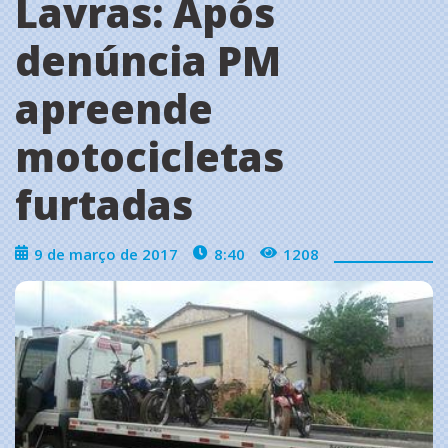
Lavras: Após
denúncia PM
apreende
motocicletas
furtadas
9 de março de 2017
8:40
1208