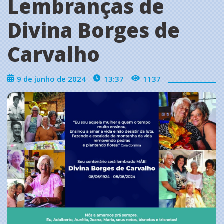
Lembranças de
Divina Borges de
Carvalho
9 de junho de 2024
13:37
1137