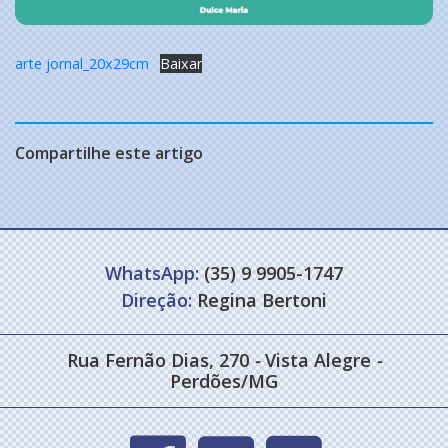
arte jornal_20x29cm
Baixar
Compartilhe este artigo
WhatsApp:
(35) 9 9905-1747
Direção:
Regina Bertoni
Rua Fernão Dias, 270
-
Vista Alegre
-
Perdões/MG