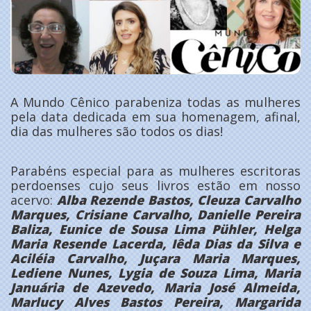
A Mundo Cênico parabeniza todas as mulheres
pela data dedicada em sua homenagem, afinal,
dia das mulheres são todos os dias!
Parabéns especial para as mulheres escritoras
perdoenses cujo seus livros estão em nosso
acervo:
Alba Rezende Bastos, Cleuza Carvalho
Marques, Crisiane Carvalho, Danielle Pereira
Baliza, Eunice de Sousa Lima Pühler, Helga
Maria Resende Lacerda, Iêda Dias da Silva e
Aciléia Carvalho, Juçara Maria Marques,
Lediene Nunes, Lygia de Souza Lima, Maria
Januária de Azevedo, Maria José Almeida,
Marlucy Alves Bastos Pereira, Margarida