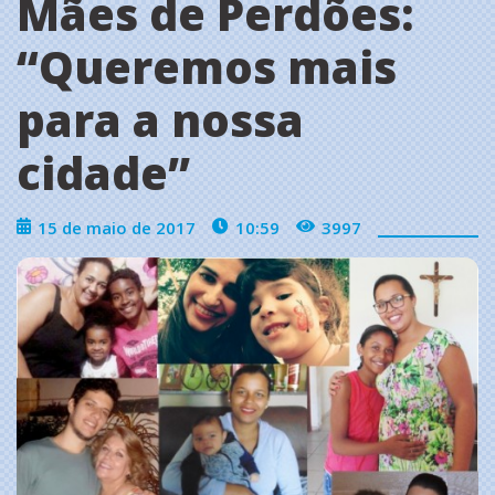
Mães de Perdões:
‘‘Queremos mais
para a nossa
cidade’’
15 de maio de 2017
10:59
3997