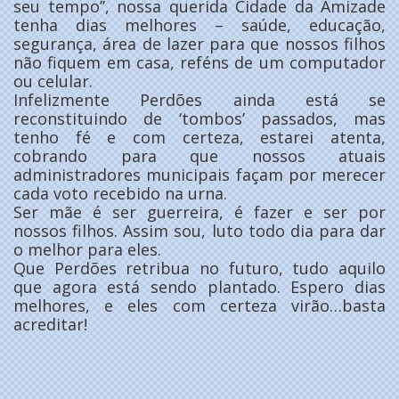
seu tempo’’, nossa querida Cidade da Amizade
tenha dias melhores – saúde, educação,
segurança, área de lazer para que nossos filhos
não fiquem em casa, reféns de um computador
ou celular.
Infelizmente Perdões ainda está se
reconstituindo de ‘tombos’ passados, mas
tenho fé e com certeza, estarei atenta,
cobrando para que nossos atuais
administradores municipais façam por merecer
cada voto recebido na urna.
Ser mãe é ser guerreira, é fazer e ser por
nossos filhos. Assim sou, luto todo dia para dar
o melhor para eles.
Que Perdões retribua no futuro, tudo aquilo
que agora está sendo plantado. Espero dias
melhores, e eles com certeza virão…basta
acreditar!