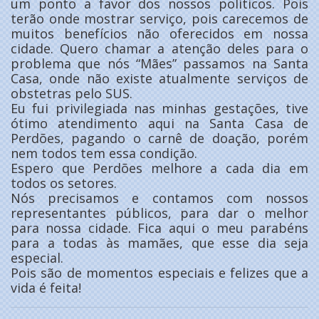
um ponto a favor dos nossos políticos. Pois
terão onde mostrar serviço, pois carecemos de
muitos benefícios não oferecidos em nossa
cidade. Quero chamar a atenção deles para o
problema que nós “Mães” passamos na Santa
Casa, onde não existe atualmente serviços de
obstetras pelo SUS.
Eu fui privilegiada nas minhas gestações, tive
ótimo atendimento aqui na Santa Casa de
Perdões, pagando o carnê de doação, porém
nem todos tem essa condição.
Espero que Perdões melhore a cada dia em
todos os setores.
Nós precisamos e contamos com nossos
representantes públicos, para dar o melhor
para nossa cidade. Fica aqui o meu parabéns
para a todas às mamães, que esse dia seja
especial.
Pois são de momentos especiais e felizes que a
vida é feita!