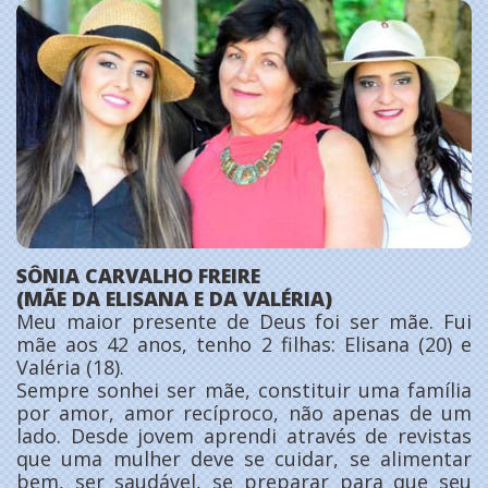
SÔNIA CARVALHO FREIRE
(MÃE DA ELISANA E DA VALÉRIA)
Meu maior presente de Deus foi ser mãe. Fui
mãe aos 42 anos, tenho 2 filhas: Elisana (20) e
Valéria (18).
Sempre sonhei ser mãe, constituir uma família
por amor, amor recíproco, não apenas de um
lado. Desde jovem aprendi através de revistas
que uma mulher deve se cuidar, se alimentar
bem, ser saudável, se preparar para que seu