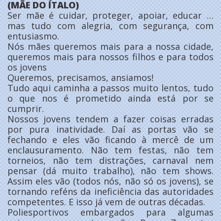
(MÃE DO ÍTALO)
Ser mãe é cuidar, proteger, apoiar, educar …
mas tudo com alegria, com segurança, com
entusiasmo.
Nós mães queremos mais para a nossa cidade,
queremos mais para nossos filhos e para todos
os jovens
Queremos, precisamos, ansiamos!
Tudo aqui caminha a passos muito lentos, tudo
o que nos é prometido ainda está por se
cumprir.
Nossos jovens tendem a fazer coisas erradas
por pura inatividade. Daí as portas vão se
fechando e eles vão ficando à mercê de um
enclausuramento. Não tem festas, não tem
torneios, não tem distrações, carnaval nem
pensar (dá muito trabalho), não tem shows.
Assim eles vão (todos nós, não só os jovens), se
tornando reféns da ineficiência das autoridades
competentes. E isso já vem de outras décadas.
Poliesportivos embargados para algumas