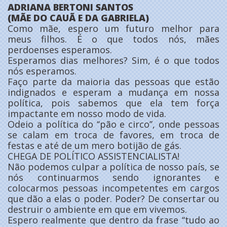
ADRIANA BERTONI SANTOS
(MÃE DO CAUÃ E DA GABRIELA)
Como mãe, espero um futuro melhor para
meus filhos. É o que todos nós, mães
perdoenses esperamos.
Esperamos dias melhores? Sim, é o que todos
nós esperamos.
Faço parte da maioria das pessoas que estão
indignados e esperam a mudança em nossa
política, pois sabemos que ela tem força
impactante em nosso modo de vida.
Odeio a política do ‘‘pão e circo’’, onde pessoas
se calam em troca de favores, em troca de
festas e até de um mero botijão de gás.
CHEGA DE POLÍTICO ASSISTENCIALISTA!
Não podemos culpar a política de nosso país, se
nós continuarmos sendo ignorantes e
colocarmos pessoas incompetentes em cargos
que dão a elas o poder. Poder? De consertar ou
destruir o ambiente em que em vivemos.
Espero realmente que dentro da frase ‘‘tudo ao