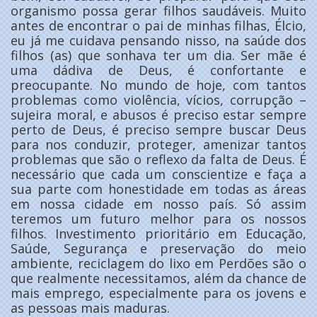
organismo possa gerar filhos saudáveis. Muito
antes de encontrar o pai de minhas filhas, Élcio,
eu já me cuidava pensando nisso, na saúde dos
filhos (as) que sonhava ter um dia. Ser mãe é
uma dádiva de Deus, é confortante e
preocupante. No mundo de hoje, com tantos
problemas como violência, vícios, corrupção –
sujeira moral, e abusos é preciso estar sempre
perto de Deus, é preciso sempre buscar Deus
para nos conduzir, proteger, amenizar tantos
problemas que são o reflexo da falta de Deus. É
necessário que cada um conscientize e faça a
sua parte com honestidade em todas as áreas
em nossa cidade em nosso país. Só assim
teremos um futuro melhor para os nossos
filhos. Investimento prioritário em Educação,
Saúde, Segurança e preservação do meio
ambiente, reciclagem do lixo em Perdões são o
que realmente necessitamos, além da chance de
mais emprego, especialmente para os jovens e
as pessoas mais maduras.