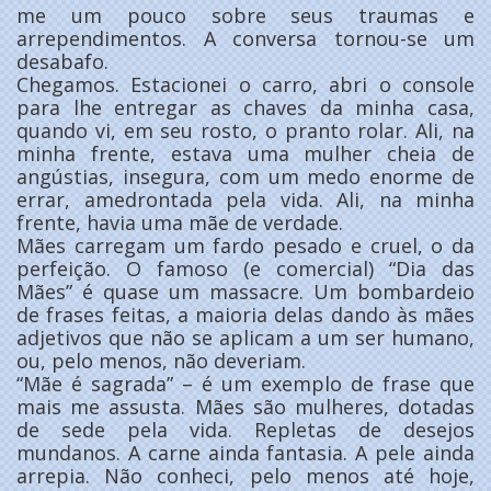
me um pouco sobre seus traumas e
arrependimentos. A conversa tornou-se um
desabafo.
Chegamos. Estacionei o carro, abri o console
para lhe entregar as chaves da minha casa,
quando vi, em seu rosto, o pranto rolar. Ali, na
minha frente, estava uma mulher cheia de
angústias, insegura, com um medo enorme de
errar, amedrontada pela vida. Ali, na minha
frente, havia uma mãe de verdade.
Mães carregam um fardo pesado e cruel, o da
perfeição. O famoso (e comercial) “Dia das
Mães” é quase um massacre. Um bombardeio
de frases feitas, a maioria delas dando às mães
adjetivos que não se aplicam a um ser humano,
ou, pelo menos, não deveriam.
“Mãe é sagrada” – é um exemplo de frase que
mais me assusta. Mães são mulheres, dotadas
de sede pela vida. Repletas de desejos
mundanos. A carne ainda fantasia. A pele ainda
arrepia. Não conheci, pelo menos até hoje,