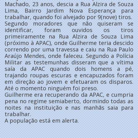
Machado, 23 anos, descia a Rua Alzira de Souza
Lima, Bairro Jardim Nova Esperança para
trabalhar, quando foi alvejado por 9(nove) tiros.
Segundo moradores que não quiseram se
identificar, foram ouvidos os tiros
primeiramente na Rua Alzira de Souza Lima
(próximo à APAC), onde Guilherme teria descido
correndo por uma travessa e caiu na Rua Paulo
Araújo Mendes, onde faleceu. Segundo a Polícia
Militar as testemunhas disseram que a vítima
saía da APAC quando dois homens a pé,
trajando roupas escuras e encapuzados foram
em direção ao jovem e efetuaram os disparos.
Até o momento ninguém foi preso.
Guilherme era recuperando da APAC, e cumpria
pena no regime semiaberto, dormindo todas as
noites na instituição e nas manhãs saia para
trabalhar.
A população está em alerta.