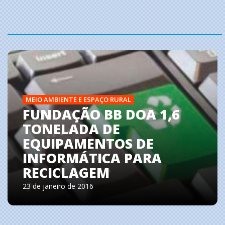
MEIO AMBIENTE E ESPAÇO RURAL
FUNDAÇÃO BB DOA 1,6
TONELADA DE
EQUIPAMENTOS DE
INFORMÁTICA PARA
RECICLAGEM
23 de janeiro de 2016