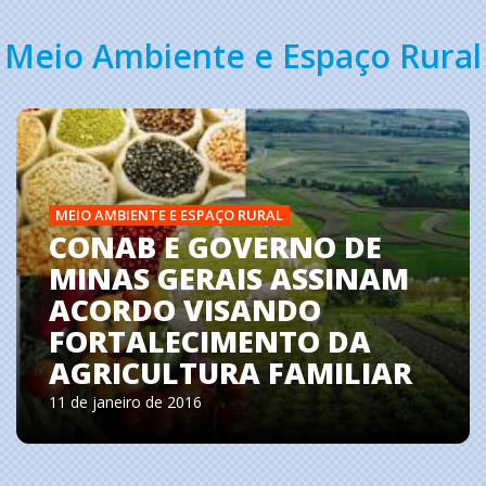
Meio Ambiente e Espaço Rural
MEIO AMBIENTE E ESPAÇO RURAL
CONAB E GOVERNO DE
MINAS GERAIS ASSINAM
ACORDO VISANDO
FORTALECIMENTO DA
AGRICULTURA FAMILIAR
11 de janeiro de 2016