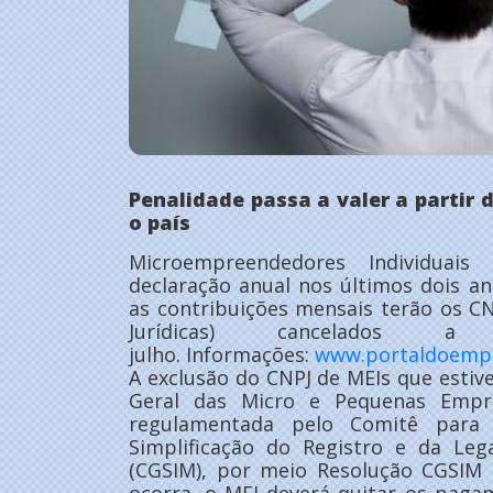
Penalidade passa a valer a partir 
o país
Microempreendedores Individuai
declaração anual nos últimos dois a
as contribuições mensais terão os C
Jurídicas) cancelado
julho. Informações:
www.portaldoempr
A exclusão do CNPJ de MEIs que estive
Geral das Micro e Pequenas Empre
regulamentada pelo Comitê para
Simplificação do Registro e da Le
(CGSIM), por meio Resolução CGSIM 