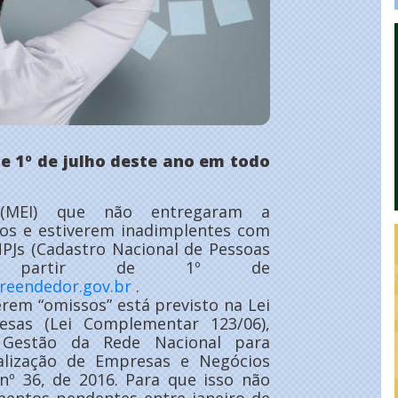
de 1º de julho deste ano em todo
s (MEI) que não entregaram a
nos e estiverem inadimplentes com
NPJs (Cadastro Nacional de Pessoas
s a partir de 1º de
eendedor.gov.br
.
rem “omissos” está previsto na Lei
sas (Lei Complementar 123/06),
 Gestão da Rede Nacional para
galização de Empresas e Negócios
nº 36, de 2016. Para que isso não