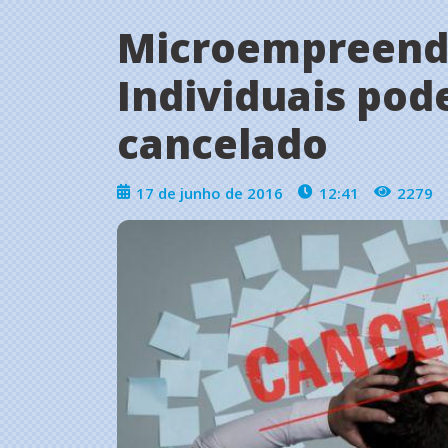
Microempreend
Individuais pod
cancelado
17 de junho de 2016
12:41
2279