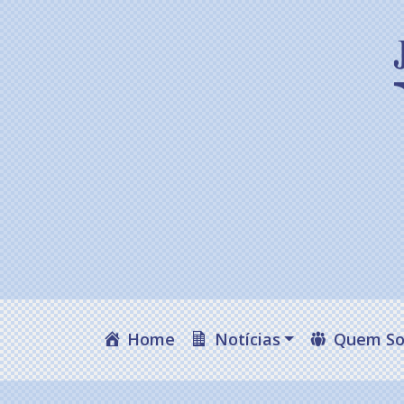
Home
Notícias
Quem S