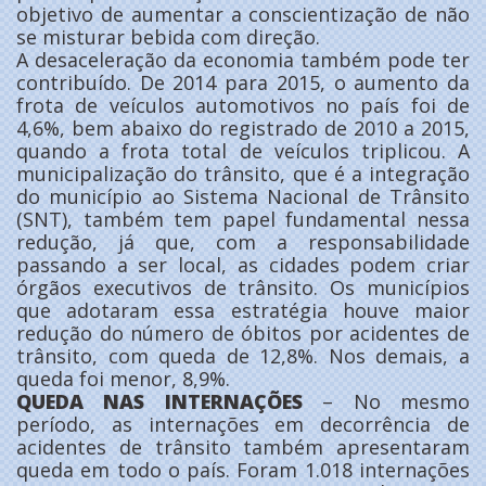
objetivo de aumentar a conscientização de não
se misturar bebida com direção.
A desaceleração da economia também pode ter
contribuído. De 2014 para 2015, o aumento da
frota de veículos automotivos no país foi de
4,6%, bem abaixo do registrado de 2010 a 2015,
quando a frota total de veículos triplicou. A
municipalização do trânsito, que é a integração
do município ao Sistema Nacional de Trânsito
(SNT), também tem papel fundamental nessa
redução, já que, com a responsabilidade
passando a ser local, as cidades podem criar
órgãos executivos de trânsito. Os municípios
que adotaram essa estratégia houve maior
redução do número de óbitos por acidentes de
trânsito, com queda de 12,8%. Nos demais, a
queda foi menor, 8,9%.
QUEDA NAS INTERNAÇÕES
– No mesmo
período, as internações em decorrência de
acidentes de trânsito também apresentaram
queda em todo o país. Foram 1.018 internações