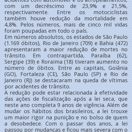
com um decréscimo de 23,9% e 21,5%,
respectivamente. Entre os motociclistas
também houve redução da mortalidade em
4,8%. Pelos números, mais de cinco mil vidas
foram poupadas em todo o país.
Em números absolutos, os estados de São Paulo
(1.169 óbitos), Rio de Janeiro (709) e Bahia (472)
apresentaram a maior redução de mortes no
trânsito. Em contrapartida, Paraíba (62),
Sergipe (39) e Roraima (18) tiveram aumento no
número de óbitos. Entre as capitais, Goiânia
(GO), Fortaleza (CE), São Paulo (SP) e Rio de
Janeiro (RJ) se destacaram na queda de vítimas
por acidentes de trânsito.
A redução pode estar relacionada à efetividade
das ações de fiscalização após a lei seca, que
neste ano completa 9 anos de vigência. Além de
mudar os hábitos dos brasileiros, a lei trouxe
um maior rigor na punição e no bolso de quem
a desobedece. Com o passar dos anos, a lei
passou por mudanças e ficou mais severa com o