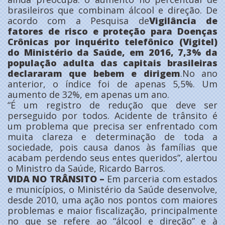
brasileiros que combinam álcool e direção. De
acordo com a Pesquisa de
Vigilância de
fatores de risco e proteção para Doenças
Crônicas por inquérito telefônico (Vigitel)
do Ministério da Saúde, em 2016, 7,3% da
população adulta das capitais brasileiras
declararam que bebem e dirigem
.No ano
anterior, o índice foi de apenas 5,5%. Um
aumento de 32%, em apenas um ano.
“É um registro de redução que deve ser
perseguido por todos. Acidente de trânsito é
um problema que precisa ser enfrentado com
muita clareza e determinação de toda a
sociedade, pois causa danos às famílias que
acabam perdendo seus entes queridos”, alertou
o Ministro da Saúde, Ricardo Barros.
VIDA NO TRÂNSITO –
Em parceria com estados
e municípios, o Ministério da Saúde desenvolve,
desde 2010, uma ação nos pontos com maiores
problemas e maior fiscalização, principalmente
no que se refere ao “álcool e direção” e à