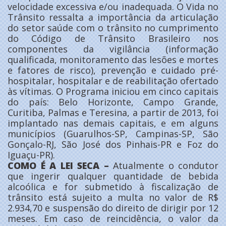
velocidade excessiva e/ou inadequada. O Vida no
Trânsito ressalta a importância da articulação
do setor saúde com o trânsito no cumprimento
do Código de Trânsito Brasileiro nos
componentes da vigilância (informação
qualificada, monitoramento das lesões e mortes
e fatores de risco), prevenção e cuidado pré-
hospitalar, hospitalar e de reabilitação ofertado
às vítimas. O Programa iniciou em cinco capitais
do país: Belo Horizonte, Campo Grande,
Curitiba, Palmas e Teresina, a partir de 2013, foi
implantado nas demais capitais, e em alguns
municípios (Guarulhos-SP, Campinas-SP, São
Gonçalo-RJ, São José dos Pinhais-PR e Foz do
Iguaçu-PR).
COMO É A LEI SECA –
Atualmente o condutor
que ingerir qualquer quantidade de bebida
alcoólica e for submetido à fiscalização de
trânsito está sujeito a multa no valor de R$
2.934,70 e suspensão do direito de dirigir por 12
meses. Em caso de reincidência, o valor da