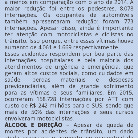
a menos em comparação com o ano de 2014. A
maior redução foi entre os pedestres, 8.078
internações. Os ocupantes de automóveis
também apresentaram redução: foram 773
internações. Apesar disso, ainda é importante
ter atenção com motociclistas e ciclistas no
trânsito. Isso porque, entre essas vítimas houve
aumento de 4.061 e 1.669 respectivamente.
Esses acidentes respondem por boa parte das
internações hospitalares e pela maioria dos
atendimentos de urgência e emergência, que
geram altos custos sociais, como cuidados em
saúde, perdas materiais e despesas
previdenciárias, além de grande sofrimento
para as vítimas e seus familiares. Em 2015,
ocorreram 158.728 internações por ATT com
custo de R$ 242 milhões para o SUS, sendo que
mais de 50% das internações e seus cursos
envolveram motociclistas.
ÀLCOOL E DIREÇÃO
– Apesar da queda de
mortes por acidentes de trânsito, um dado
ainda preocupa: o aumento no percentual de