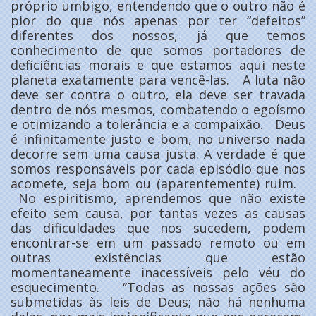
próprio umbigo, entendendo que o outro não é
pior do que nós apenas por ter “defeitos”
diferentes dos nossos, já que temos
conhecimento de que somos portadores de
deficiências morais e que estamos aqui neste
planeta exatamente para vencê-las. A luta não
deve ser contra o outro, ela deve ser travada
dentro de nós mesmos, combatendo o egoísmo
e otimizando a tolerância e a compaixão. Deus
é infinitamente justo e bom, no universo nada
decorre sem uma causa justa. A verdade é que
somos responsáveis por cada episódio que nos
acomete, seja bom ou (aparentemente) ruim.
No espiritismo, aprendemos que não existe
efeito sem causa, por tantas vezes as causas
das dificuldades que nos sucedem, podem
encontrar-se em um passado remoto ou em
outras existências que estão
momentaneamente inacessíveis pelo véu do
esquecimento. ‘‘Todas as nossas ações são
submetidas às leis de Deus; não há nenhuma