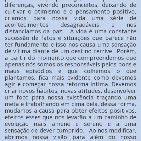
diferenças, vivendo preconceitos, deixando de
cultivar o otimismo e o pensamento positivo,
criamos para nossa vida uma série de
acontecimentos desagradáveis e nos
distanciamos da paz. A vida é uma constante
sucessão de fatos e situações que parece não
ter fundamento e isso nos causa uma sensação
de vítima diante de um destino terrível. Porém,
a partir do momento que compreendemos que
apenas nós somos os responsáveis pelos bons e
maus episódios e que colhemos o que
plantamos, fica mais evidente como devemos
agir e começar nossa reforma íntima. Devemos
criar novos hábitos, novas atitudes, desenvolver
um foco para nossa existência traçando uma
meta e trabalhando em cima dela, dessa forma,
mudamos a causa para obter efeitos positivos,
efeitos esses que nos levarão a um caminho de
evolução mais ameno e sereno e a uma
sensação de dever cumprido. Ao nos modificar,
abrimos nossa visão para além do nosso