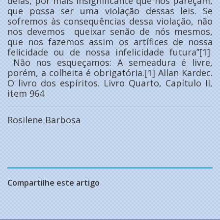
delas, por mais insignificante que nos pareçam,
que possa ser uma violação dessas leis. Se
sofremos às consequências dessa violação, não
nos devemos queixar senão de nós mesmos,
que nos fazemos assim os artífices de nossa
felicidade ou de nossa infelicidade futura’’[1]
Não nos esqueçamos: A semeadura é livre,
porém, a colheita é obrigatória.[1] Allan Kardec.
O livro dos espíritos. Livro Quarto, Capítulo II,
item 964
Rosilene Barbosa
Compartilhe este artigo