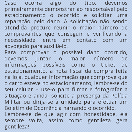
Caso ocorra algo do tipo, devemos
primeiramente demonstrar ao responsável pelo
estacionamento o ocorrido e solicitar uma
reparação pelo dano. A solicitação não sendo
atendida procure reunir o maior número de
comprovantes que conseguir e verificando a
necessidade, entre em contato com um
advogado para auxiliá-lo.
Para comprovar o possível dano ocorrido,
devemos juntar o maior número de
informações possíveis como o ticket de
estacionamento, a nota fiscal da compra feita
na loja, qualquer informação que comprove que
o carro esteve no estacionamento; lembre-se do
seu celular – use-o para filmar e fotografar a
situação e ainda, solicite a presença da Polícia
Militar ou dirija-se à unidade para efetuar um
Boletim de Ocorrência narrando o ocorrido.
Lembre-se de que agir com honestidade, ela
sempre volta, assim como gentileza gera
gentileza!