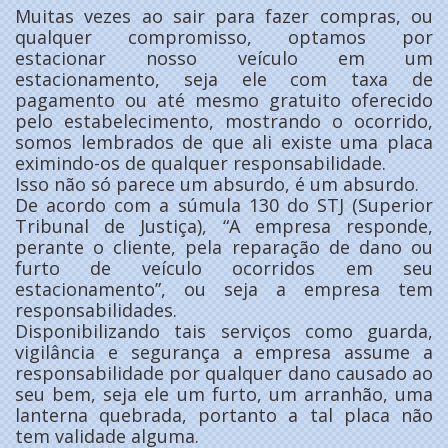
Muitas vezes ao sair para fazer compras, ou
qualquer compromisso, optamos por
estacionar nosso veículo em um
estacionamento, seja ele com taxa de
pagamento ou até mesmo gratuito oferecido
pelo estabelecimento, mostrando o ocorrido,
somos lembrados de que ali existe uma placa
eximindo-os de qualquer responsabilidade.
Isso não só parece um absurdo, é um absurdo.
De acordo com a súmula 130 do STJ (Superior
Tribunal de Justiça), “A empresa responde,
perante o cliente, pela reparação de dano ou
furto de veículo ocorridos em seu
estacionamento”, ou seja a empresa tem
responsabilidades.
Disponibilizando tais serviços como guarda,
vigilância e segurança a empresa assume a
responsabilidade por qualquer dano causado ao
seu bem, seja ele um furto, um arranhão, uma
lanterna quebrada, portanto a tal placa não
tem validade alguma.