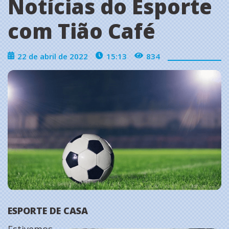
Notícias do Esporte
com Tião Café
22 de abril de 2022
15:13
834
ESPORTE DE CASA