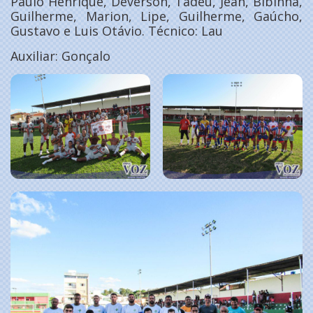
Paulo Henrique, Deverson, Tadeu, Jean, Bibinha,
Guilherme, Marion, Lipe, Guilherme, Gaúcho,
Gustavo e Luis Otávio. Técnico: Lau
Auxiliar: Gonçalo