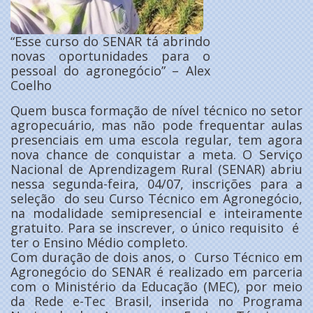
“Esse curso do SENAR tá abrindo
novas oportunidades para o
pessoal do agronegócio” – Alex
Coelho
Quem busca formação de nível técnico no setor
agropecuário, mas não pode frequentar aulas
presenciais em uma escola regular, tem agora
nova chance de conquistar a meta. O Serviço
Nacional de Aprendizagem Rural (SENAR) abriu
nessa segunda-feira, 04/07, inscrições para a
seleção do seu Curso Técnico em Agronegócio,
na modalidade semipresencial e inteiramente
gratuito. Para se inscrever, o único requisito é
ter o Ensino Médio completo.
Com duração de dois anos, o Curso Técnico em
Agronegócio do SENAR é realizado em parceria
com o Ministério da Educação (MEC), por meio
da Rede e-Tec Brasil, inserida no Programa