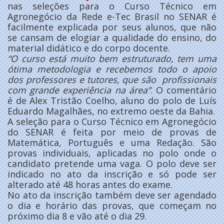
nas seleções para o Curso Técnico em
Agronegócio da Rede e-Tec Brasil no SENAR é
facilmente explicada por seus alunos, que não
se cansam de elogiar a qualidade do ensino, do
material didático e do corpo docente.
“O curso está muito bem estruturado, tem uma
ótima metodologia e recebemos todo o apoio
dos professores e tutores, que são profissionais
com grande experiência na área”
. O comentário
é de Alex Tristão Coelho, aluno do polo de Luís
Eduardo Magalhães, no extremo oeste da Bahia.
A seleção para o Curso Técnico em Agronegócio
do SENAR é feita por meio de provas de
Matemática, Português e uma Redação. São
provas individuais, aplicadas no polo onde o
candidato pretende uma vaga. O polo deve ser
indicado no ato da inscrição e só pode ser
alterado até 48 horas antes do exame.
No ato da inscrição também deve ser agendado
o dia e horário das provas, que começam no
próximo dia 8 e vão até o dia 29.