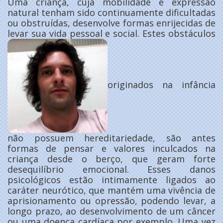
Uma criança, cuja mobilidade e expressão
natural tenham sido continuamente dificultadas
ou obstruídas, desenvolve formas enrijecidas de
levar sua vida pessoal e social. Estes obstáculos
originados na infância
não possuem hereditariedade, são antes
formas de pensar e valores inculcados na
criança desde o berço, que geram forte
desequilíbrio emocional. Esses danos
psicológicos estão intimamente ligados ao
caráter neurótico, que mantém uma vivência de
aprisionamento ou opressão, podendo levar, a
longo prazo, ao desenvolvimento de um câncer
ou uma doença cardíaca por exemplo. Uma vez