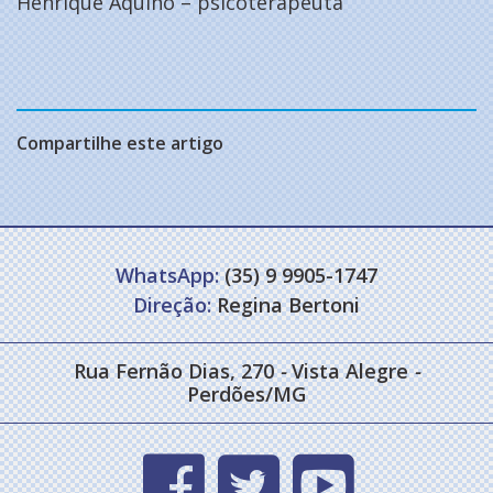
Henrique Aquino – psicoterapeuta
Compartilhe este artigo
WhatsApp:
(35) 9 9905-1747
Direção:
Regina Bertoni
Rua Fernão Dias, 270
-
Vista Alegre
-
Perdões/MG