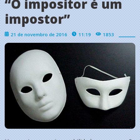
“O impositor é um
impostor”
21 de novembro de 2016
11:19
1853