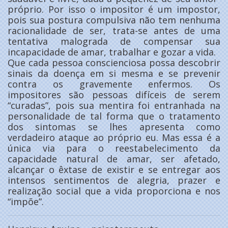
próprio. Por isso o impositor é um impostor,
pois sua postura compulsiva não tem nenhuma
racionalidade de ser, trata-se antes de uma
tentativa malograda de compensar sua
incapacidade de amar, trabalhar e gozar a vida.
Que cada pessoa conscienciosa possa descobrir
sinais da doença em si mesma e se prevenir
contra os gravemente enfermos. Os
impositores são pessoas difíceis de serem
“curadas”, pois sua mentira foi entranhada na
personalidade de tal forma que o tratamento
dos sintomas se lhes apresenta como
verdadeiro ataque ao próprio eu. Mas essa é a
única via para o reestabelecimento da
capacidade natural de amar, ser afetado,
alcançar o êxtase de existir e se entregar aos
intensos sentimentos de alegria, prazer e
realização social que a vida proporciona e nos
“impõe”.