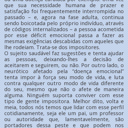
que sua necessidade humana de prazer e
satisfação foi frequentemente interrompida no
passado – e, agora na fase adulta, continua
sendo boicotada pelo próprio indivíduo, através
de códigos internalizados – a pessoa acometida
por esse déficit emocional passa a fazer as
mesmas exigências descabidas com aqueles que
lhe rodeiam. Trata-se dos impositores.
O sujeito saudável faz sugestões e tenta ajudar
as pessoas, deixando-lhes a decisão de
aceitarem e seguirem, ou não. Por outro lado, o
neurótico afetado pela “doença emocional”
tenta impor à força seu modo de vida, e luta
contra qualquer outro modo de vida diferente
do seu, mesmo que não o afete de maneira
alguma. Ninguém suporta conviver com esse
tipo de gente impositora. Melhor dito, volta e
meia, todos nós temos que lidar com esse perfil
cotidianamente, seja ele um pai, um professor
ou autoridade que, lamentavelmente, são
portadores dessa peste e que podem nos