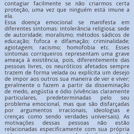
contagiar facilmente se não criarmos certa
proteção, uma vez que ninguém está imune a
ela.
Essa doença emocional se manifesta em
diferentes sintomas: intolerância religiosa; sede
de autoridade; moralismo; métodos sádicos de
educação; fofoca e difamação; criminalidade;
agiotagem; racismo; homofobia etc. Esses
sintomas corriqueiros representam uma grave
ameaça à existência, pois, diferentemente das
pessoas livres, os neuróticos afetados sempre
trazem de forma velada ou explícita um desejo
de impor aos outros sua maneira de ver e viver;
geralmente o fazem a partir da disseminação
de medo, angústia e ódio (vivências claramente
particulares, predeterminadas pelo seu
problema emocional, mas que são disfarçadas
por argumentos irracionais, ideologias e
crenças como sendo verdades universais). As
motivações dessas pessoas não estão
relacionadas especificamente com sua própria