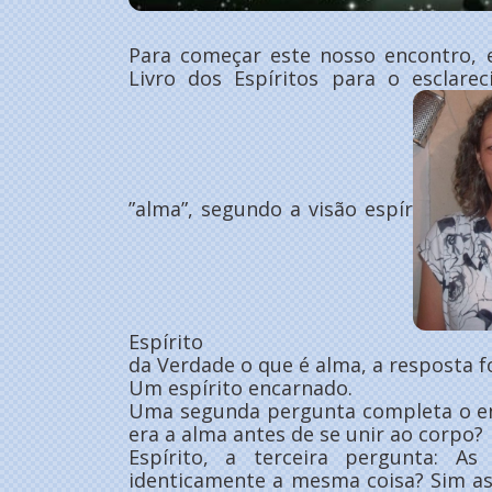
Para começar este nosso encontro, 
Livro dos Espíritos para o esclare
”alma”, segundo a visão espír
Espírito
da Verdade o que é alma, a resposta fo
Um espírito encarnado.
Uma segunda pergunta completa o e
era a alma antes de se unir ao corpo?
Espírito, a terceira pergunta: A
identicamente a mesma coisa? Sim as