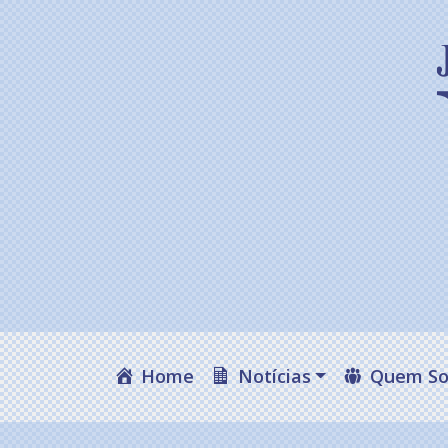
Home
Notícias
Quem S