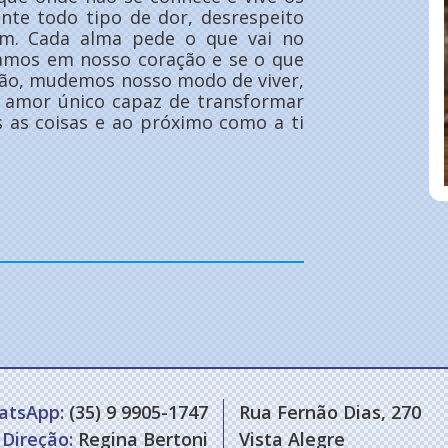
ente todo tipo de dor, desrespeito
im. Cada alma pede o que vai no
amos em nosso coração e se o que
rmão, mudemos nosso modo de viver,
amor único capaz de transformar
 as coisas e ao próximo como a ti
atsApp:
(35) 9 9905-1747
Rua Fernão Dias, 270
Direção:
Regina Bertoni
Vista Alegre