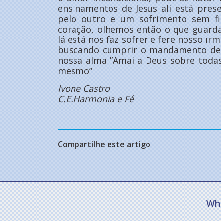
ensinamentos de Jesus ali está pres
pelo outro e um sofrimento sem f
coração, olhemos então o que guard
lá está nos faz sofrer e fere nosso i
buscando cumprir o mandamento de 
nossa alma ”Amai a Deus sobre todas
mesmo”
Ivone Castro
C.E.Harmonia e Fé
Compartilhe este artigo
Wh