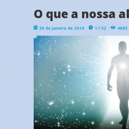
O que a nossa 
30 de janeiro de 2016
17:32
4885