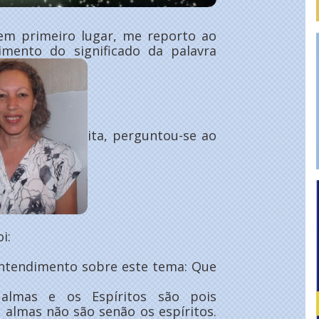
em primeiro lugar, me reporto ao
cimento do significado da palavra
ita, perguntou-se ao
i:
ntendimento sobre este tema: Que
s almas e os Espíritos são pois
 almas não são senão os espíritos.